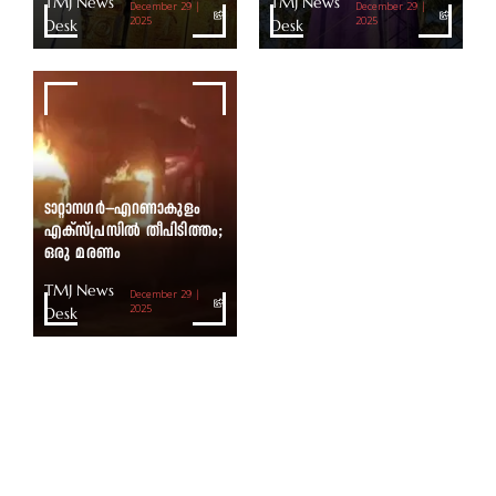
TMJ News
TMJ News
December 29 |
December 29 |
Desk
2025
Desk
2025
ടാറ്റാനഗർ–എറണാകുളം
എക്സ്പ്രസിൽ തീപിടിത്തം;
ഒരു മരണം
TMJ News
December 29 |
Desk
2025