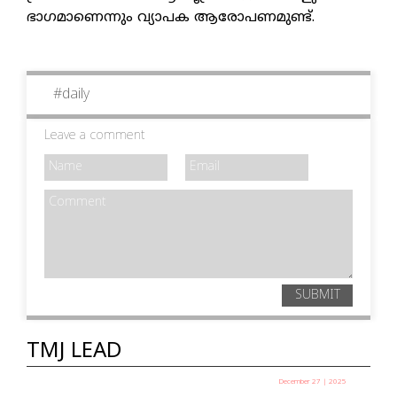
ഭാഗമാണെന്നും വ്യാപക ആരോപണമുണ്ട്.
#
daily
Leave a comment
SUBMIT
TMJ LEAD
December 27 | 2025