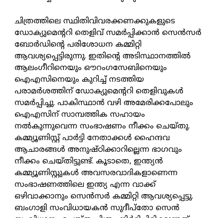
ചിത്രത്തിലെ സ്ഥിതിവിവരക്കണക്കുകളുടെ
ഡോക്യുമെന്ററി തെളിവ് സമര്‍പ്പിക്കാന്‍ സെന്‍സര്‍
ബോര്‍ഡിന്റെ പരിശോധന കമ്മിറ്റി
ആവശ്യപ്പെട്ടിരുന്നു. ഇതിന്റെ അടിസ്ഥാനത്തില്‍
ആലംഗീറിനെയും ഔറംഗസേബിനെയും
ഐഎസിനെയും കുറിച്ച് നടത്തിയ
പരാമര്‍ശത്തിന് ഡോക്യുമെന്ററി തെളിവുകള്‍
സമര്‍പ്പിച്ചു. പാകിസ്ഥാന്‍ വഴി അമേരിക്കപോലും
ഐഎസിന് സാമ്പത്തിക സഹായം
നല്‍കുന്നുവെന്ന സംഭാഷണം നീക്കം ചെയ്തു.
കമ്മ്യൂണിസ്റ്റ് പാര്‍ട്ടി നേതാക്കള്‍ ഹൈന്ദവ
ആചാരങ്ങള്‍ അനുഷ്ഠിക്കാറില്ലെന്ന ഭാഗവും
നീക്കം ചെയ്തിട്ടുണ്ട്. കൂടാതെ, ഇന്ത്യന്‍
കമ്മ്യൂണിസ്റ്റുകള്‍ അവസരവാദികളാണെന്ന
സംഭാഷണത്തിലെ ഇന്ത്യ എന്ന വാക്ക്
ഒഴിവാക്കാനും സെന്‍സര്‍ കമ്മിറ്റി ആവശ്യപ്പെട്ടു.
ബംഗാളി സംവിധായകന്‍ സുദീപ്‌തോ സെന്‍