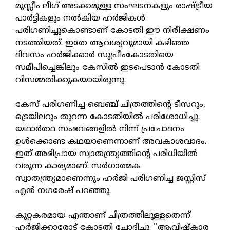
മുസ്ലീം ലീഗ് അടക്കമുള്ള സംഘടനകളും രാഷ്ട്രീയ
പാര്‍ട്ടികളും നല്‍കിയ ഹര്‍ജികള്‍
പരിഗണിച്ചുകൊണ്ടാണ് കോടതി ഈ നിരീക്ഷണം
നടത്തിയത്. ഇതേ ആവശ്യവുമായി കഴിഞ്ഞ
ദിവസം ഹര്‍ജിക്കാര്‍ സുപ്രീംകോടതിയെ
സമീപിച്ചെങ്കിലും കേസില്‍ ഇടപെടാന്‍ കോടതി
വിസമ്മതിക്കുകയായിരുന്നു.
കേസ് പരിഗണിച്ച ബെഞ്ച് ചിത്രത്തിന്റെ ടീസറും,
ട്രെയിലറും തുറന്ന കോടതിയില്‍ പരിശോധിച്ചു.
യഥാര്‍ത്ഥ സംഭവങ്ങളില്‍ നിന്ന് പ്രചോദനം
ഉള്‍ക്കൊണ്ട കഥയാണെന്നാണ് അവകാശവാദം.
ഇത് അഭിപ്രായ സ്വാതന്ത്ര്യത്തിന്റെ പരിധിയില്‍
വരുന്ന കാര്യമാണ്. സര്‍ഗാത്മക
സ്വാതന്ത്ര്യമാണെന്നും ഹര്‍ജി പരിഗണിച്ച ജസ്റ്റിസ്
എന്‍ നഗരേഷ് പറഞ്ഞു.
കുറ്റകരമായ എന്താണ് ചിത്രത്തിലുള്ളതെന്ന്
ഹര്‍ജിക്കാരോട് കോടതി ചോദിച്ചു. ''ആവിഷ്‌കാര