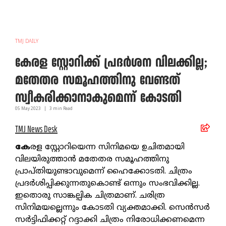
TMJ DAILY
കേരള സ്റ്റോറിക്ക് പ്രദര്‍ശന വിലക്കില്ല;
മതേതര സമൂഹത്തിനു വേണ്ടത്
സ്വീകരിക്കാനാകുമെന്ന് കോടതി
05 May
2023
|
3
min Read
TMJ News Desk
കേ
രള സ്റ്റോറിയെന്ന സിനിമയെ ഉചിതമായി
വിലയിരുത്താന്‍ മതേതര സമൂഹത്തിനു
പ്രാപ്തിയുണ്ടാവുമെന്ന് ഹൈക്കോടതി. ചിത്രം
പ്രദര്‍ശിപ്പിക്കുന്നതുകൊണ്ട് ഒന്നും സംഭവിക്കില്ല.
ഇതൊരു സാങ്കല്പിക ചിത്രമാണ്. ചരിത്ര
സിനിമയല്ലെന്നും കോടതി വ്യക്തമാക്കി. സെന്‍സര്‍
സര്‍ട്ടിഫിക്കറ്റ് റദ്ദാക്കി ചിത്രം നിരോധിക്കണമെന്ന