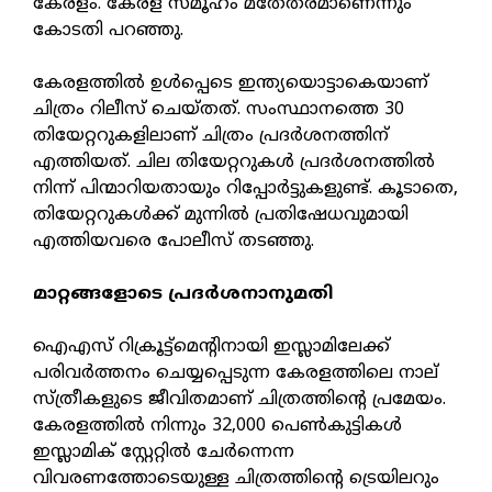
കേരളം. കേരള സമൂഹം മതേതരമാണെന്നും
കോടതി പറഞ്ഞു.
കേരളത്തില്‍ ഉള്‍പ്പെടെ ഇന്ത്യയൊട്ടാകെയാണ്
ചിത്രം റിലീസ് ചെയ്തത്. സംസ്ഥാനത്തെ 30
തിയേറ്ററുകളിലാണ് ചിത്രം പ്രദര്‍ശനത്തിന്
എത്തിയത്. ചില തിയേറ്ററുകള്‍ പ്രദര്‍ശനത്തില്‍
നിന്ന് പിന്മാറിയതായും റിപ്പോര്‍ട്ടുകളുണ്ട്. കൂടാതെ,
തിയേറ്ററുകള്‍ക്ക് മുന്നില്‍ പ്രതിഷേധവുമായി
എത്തിയവരെ പോലീസ് തടഞ്ഞു.
മാറ്റങ്ങളോടെ പ്രദര്‍ശനാനുമതി
ഐഎസ് റിക്രൂട്ട്‌മെന്റിനായി ഇസ്ലാമിലേക്ക്
പരിവര്‍ത്തനം ചെയ്യപ്പെടുന്ന കേരളത്തിലെ നാല്
സ്ത്രീകളുടെ ജീവിതമാണ് ചിത്രത്തിന്റെ പ്രമേയം.
കേരളത്തില്‍ നിന്നും 32,000 പെണ്‍കുട്ടികള്‍
ഇസ്ലാമിക് സ്റ്റേറ്റില്‍ ചേര്‍ന്നെന്ന
വിവരണത്തോടെയുള്ള ചിത്രത്തിന്റെ ട്രെയിലറും