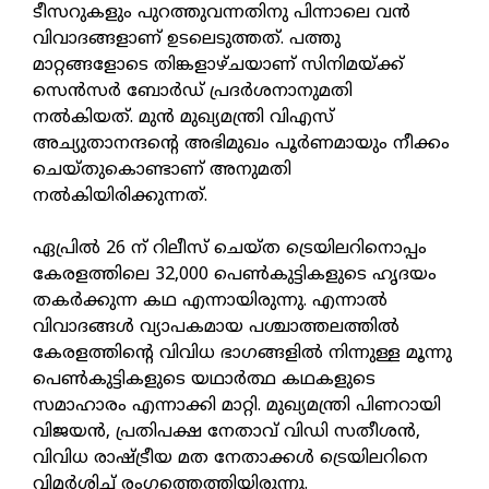
ടീസറുകളും പുറത്തുവന്നതിനു പിന്നാലെ വന്‍
വിവാദങ്ങളാണ് ഉടലെടുത്തത്. പത്തു
മാറ്റങ്ങളോടെ തിങ്കളാഴ്ചയാണ് സിനിമയ്ക്ക്
സെന്‍സര്‍ ബോര്‍ഡ് പ്രദര്‍ശനാനുമതി
നല്‍കിയത്. മുന്‍ മുഖ്യമന്ത്രി വിഎസ്
അച്യുതാനന്ദന്റെ അഭിമുഖം പൂര്‍ണമായും നീക്കം
ചെയ്തുകൊണ്ടാണ് അനുമതി
നല്‍കിയിരിക്കുന്നത്.
ഏപ്രില്‍ 26 ന് റിലീസ് ചെയ്ത ട്രെയിലറിനൊപ്പം
കേരളത്തിലെ 32,000 പെണ്‍കുട്ടികളുടെ ഹൃദയം
തകര്‍ക്കുന്ന കഥ എന്നായിരുന്നു. എന്നാല്‍
വിവാദങ്ങള്‍ വ്യാപകമായ പശ്ചാത്തലത്തില്‍
കേരളത്തിന്റെ വിവിധ ഭാഗങ്ങളില്‍ നിന്നുള്ള മൂന്നു
പെണ്‍കുട്ടികളുടെ യഥാര്‍ത്ഥ കഥകളുടെ
സമാഹാരം എന്നാക്കി മാറ്റി. മുഖ്യമന്ത്രി പിണറായി
വിജയന്‍, പ്രതിപക്ഷ നേതാവ് വിഡി സതീശന്‍,
വിവിധ രാഷ്ട്രീയ മത നേതാക്കള്‍ ട്രെയിലറിനെ
വിമര്‍ശിച്ച് രംഗത്തെത്തിയിരുന്നു.