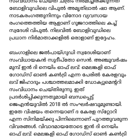
സംവിധാനം ചെയ്ത ചിത്രം നിര്‍മിച്ചിരിക്കുന്നത്
ബോളിവുഡിലെ വിപുല്‍ അമൃത്‌ലാല്‍ ഷാ ആണ്.
നാടകരംഗത്തുനിന്നും വിനോദ വ്യവസായ
രംഗത്തെത്തിയ ആളാണ് ഗുജറാത്തിലെ കച്ച്
സ്വദേശി വിപുല്‍. നിലവില്‍ ബോളിവുഡിലെ
പ്രധാന നിര്‍മാതാക്കളില്‍ ഒരാളാണ് ഇദ്ദേഹം.
ബംഗാളിലെ ജല്‍പായ്ഗുഡി സ്വദേശിയാണ്
സംവിധായകന്‍ സുദീപ്‌തോ സെന്‍. അഞ്ചുവര്‍ഷം
മുമ്പ് ഇന്‍ ദി നെയിം ഓഫ് ലവ്: മെലങ്കളി ഓഫ്
ഗോഡ്‌സ് ഓണ്‍ കണ്‍ട്രി എന്ന പേരില്‍ കേരളവും
ലവ് ജിഹാദും പശ്ചാത്തലമാക്കി ഡോക്യുമെന്ററി
സംവിധാനം ചെയ്തിരുന്നു. ഇത്
പ്രദര്‍ശിപ്പിക്കുന്നതുമായി ബന്ധപ്പെട്ട്
ജെഎന്‍യുവില്‍ 2018 ല്‍ സംഘര്‍ഷവുമുണ്ടായി.
ഇതേ വിഷയം തന്നെയാണ് ദ കേരള സ്‌റ്റോറി
എന്ന സിനിമയ്ക്കു പിന്നിലെന്നാണ് പുറത്തുവരുന്ന
വിവരങ്ങള്‍. വിവാദമായതോടെ ഇന്‍ ദി നെയിം
ഓഫ് ലവ്: മെലങ്കളി ഓഫ് ഗോഡ്‌സ് ഓണ്‍ കണ്‍ട്രി