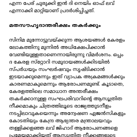
എന്ന പേര് ചുരുക്കി ഇന്‍ ദി നെയിം ഓഫ് ലവ്
എന്നാക്കി മാറ്റിയാണ് പ്രദര്‍ശിപ്പിച്ചത്.
മതസൗഹൃദാന്തരീക്ഷം തകര്‍ക്കും
സിനിമ മുന്നോട്ടുവയ്ക്കുന്ന ആശയങ്ങള്‍ കേരളം
ലോകത്തിനു മുന്നില്‍ അധിക്ഷേപിക്കാന്‍
വേണ്ടിയുള്ളതാണെന്നായിരുന്നു വിമര്‍ശനം. ഒപ്പം
ദ കേരള സ്‌റ്റോറി സമുദായങ്ങള്‍ക്കിടയില്‍
സ്പര്‍ധയും സംഘര്‍ഷവും സൃഷ്ടിക്കാന്‍
ഇടയാക്കുമെന്നും ഇത് വ്യാപക അക്രമങ്ങള്‍ക്കും
കാരണമാകുമെന്നും ആരോപണമുണ്ട്. കൂടാതെ,
കേരളത്തിലെ സമാധാന അന്തരീക്ഷം
തകര്‍ക്കാനുള്ള സംഘപരിവാറിന്റെ ആസൂത്രിത
നീക്കമാകും ചിത്രത്തിലൂടെ രാജ്യത്തുടനീളം
നടപ്പിലാവുകയെന്നും അന്വേഷണ ഏജന്‍സികളും
കോടതിയും കേന്ദ്ര ആഭ്യന്തര മന്ത്രാലയവും
തള്ളിക്കളഞ്ഞ ലവ് ജിഹാദ് ആരോപണങ്ങളെ
പ്രമേയമാക്കിയത് ആസൂത്രിത നീക്കങ്ങളുടെ