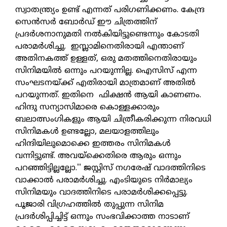
സ്വാതന്ത്ര്യം ഉണ്ട് എന്നത് പരിഗണിക്കണം. കേന്ദ്ര
സെന്‍സര്‍ ബോര്‍ഡ് ഈ ചിത്രത്തിന്
പ്രദര്‍ശനാനുമതി നല്‍കിയിട്ടുണ്ടെന്നും കോടതി
പരാമര്‍ശിച്ചു. ഇസ്ലാമിനെതിരായി എന്താണ്
അതിനകത്ത് ഉള്ളത്, ഒരു മതത്തിനെതിരായും
സിനിമയില്‍ ഒന്നും പറയുന്നില്ല. ഐസിസ് എന്ന
സംഘടനയ്ക്ക് എതിരായി മാത്രമാണ് അതില്‍
പറയുന്നത്. ഇതിനെ ഫിക്ഷന്‍ ആയി കാണണം.
ഹിന്ദു സന്യാസിമാരെ കൊള്ളക്കാരും
ബലാത്സംഗികളും ആയി ചിത്രീകരിക്കുന്ന നിരവധി
സിനിമകള്‍ ഉണ്ടല്ലോ, മലയാളത്തിലും
ഹിന്ദിയിലുമൊക്കെ ഇത്തരം സിനിമകള്‍
വന്നിട്ടുണ്ട്. അവയ്ക്കെതിരെ ആരും ഒന്നും
പറഞ്ഞിട്ടില്ലല്ലോ.'' ജസ്റ്റിസ് നഗരേഷ് വാദത്തിനിടെ
വാക്കാല്‍ പരാമര്‍ശിച്ചു. എംടിയുടെ നിര്‍മാല്യം
സിനിമയും വാദത്തിനിടെ പരാമര്‍ശിക്കപ്പെട്ടു.
പൂജാരി വിഗ്രഹത്തില്‍ തുപ്പുന്ന സിനിമ
പ്രദര്‍ശിപ്പിച്ചിട്ട് ഒന്നും സംഭവിക്കാത്ത നാടാണ്