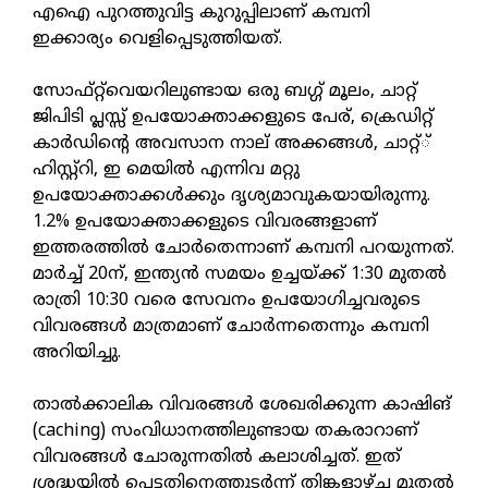
എഐ പുറത്തുവിട്ട കുറുപ്പിലാണ് കമ്പനി
ഇക്കാര്യം വെളിപ്പെടുത്തിയത്.
സോഫ്റ്റ്‌വെയറിലുണ്ടായ ഒരു ബഗ്ഗ് മൂലം, ചാറ്റ്
ജിപിടി പ്ലസ്സ് ഉപയോക്താക്കളുടെ പേര്, ക്രെഡിറ്റ്
കാര്‍ഡിന്റെ അവസാന നാല് അക്കങ്ങള്‍, ചാറ്റ്്
ഹിസ്റ്റ്‌റി, ഇ മെയില്‍ എന്നിവ മറ്റു
ഉപയോക്താക്കള്‍ക്കും ദൃശ്യമാവുകയായിരുന്നു.
1.2% ഉപയോക്താക്കളുടെ വിവരങ്ങളാണ്
ഇത്തരത്തില്‍ ചോര്‍തെന്നാണ് കമ്പനി പറയുന്നത്.
മാര്‍ച്ച് 20ന്, ഇന്ത്യന്‍ സമയം ഉച്ചയ്ക്ക് 1:30 മുതല്‍
രാത്രി 10:30 വരെ സേവനം ഉപയോഗിച്ചവരുടെ
വിവരങ്ങള്‍ മാത്രമാണ് ചോര്‍ന്നതെന്നും കമ്പനി
അറിയിച്ചു.
താല്‍ക്കാലിക വിവരങ്ങള്‍ ശേഖരിക്കുന്ന കാഷിങ്
(caching) സംവിധാനത്തിലുണ്ടായ തകരാറാണ്
വിവരങ്ങള്‍ ചോരുന്നതില്‍ കലാശിച്ചത്. ഇത്
ശ്രദ്ധയില്‍ പെട്ടതിനെത്തുടര്‍ന്ന് തിങ്കളാഴ്ച മുതല്‍