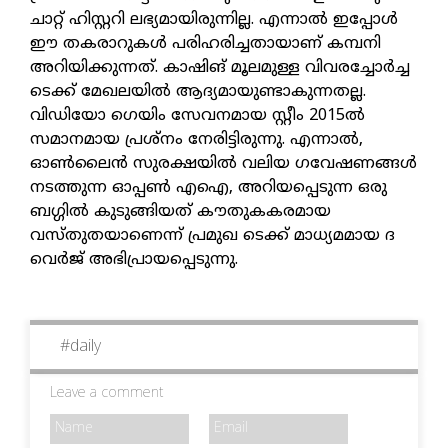
ചാറ്റ് ഹിസ്റ്ററി ലഭ്യമായിരുന്നില്ല. എന്നാല്‍ ഇപ്പോള്‍
ഈ തകരാറുകള്‍ പരിഹരിച്ചതായാണ് കമ്പനി
അറിയിക്കുന്നത്. കാഷിങ് മൂലമുള്ള വിവരച്ചോര്‍ച്ച
ടെക്ക് മേഖലയില്‍ ആദ്യമായുണ്ടാകുന്നതല്ല.
വിഡിയോ ഗെയിം സേവനമായ സ്റ്റീം 2015ല്‍
സമാനമായ പ്രശ്‌നം നേരിട്ടിരുന്നു. എന്നാല്‍,
ഓണ്‍ലൈന്‍ സുരക്ഷയില്‍ വലിയ ഗവേഷണങ്ങള്‍
നടത്തുന്ന ഓപ്പണ്‍ എഐ, അറിയപ്പെടുന്ന ഒരു
ബഗ്ഗില്‍ കുടുങ്ങിയത് കൗതുകകരമായ
വസ്തുതയാണെന്ന് പ്രമുഖ ടെക്ക് മാധ്യമമായ ദ
വെര്‍ജ് അഭിപ്രായപ്പെടുന്നു.
#
daily
Leave a comment