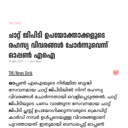
TMJ DAILY
ചാറ്റ് ജിപിടി ഉപയോക്താക്കളുടെ
രഹസ്യ വിവരങ്ങള്‍ ചോര്‍ന്നുവെന്ന്
ഓപ്പണ്‍ എഐ
25 Mar
2023
|
1
min Read
TMJ News Desk
ഓ
പ്പണ്‍ എഐയുടെ നിര്‍മ്മിത ബുദ്ധി
സേവനമായ ചാറ്റ് ജിപിടിയില്‍ നിന്ന് രഹസ്യ
വിവരങ്ങള്‍ ചോര്‍ന്നതായി വെളിപ്പെടുത്തല്‍. ചാറ്റ്
ജിപിടിയുടെ പണം വാങ്ങുന്ന സേവനമായ ചാറ്റ്
ജിപിടി പ്ലസ്സ് ഉപയോഗിക്കുന്നവരുടെ ക്രെഡിറ്റ്
കാര്‍ഡ് നമ്പര്‍ ഉള്‍പ്പടെയുള്ള വിവരങ്ങളാണ്
പുറത്തായത്. ഇതുമായി ബന്ധപ്പെട്ട് ഓപ്പണ്‍