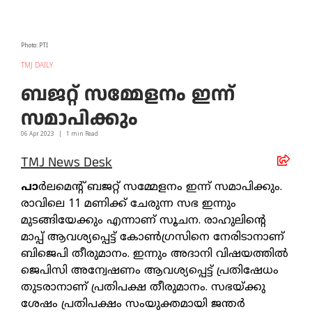
Photo: PTI
TMJ DAILY
ബജറ്റ് സമ്മേളനം ഇന്ന്
സമാപിക്കും
06 Apr
2023
|
1
min Read
TMJ News Desk
പാ
ർലമെന്റ് ബജറ്റ് സമ്മേളനം ഇന്ന് സമാപിക്കും.
രാവിലെ 11 മണിക്ക് ചേരുന്ന സഭ ഇന്നും
മുടങ്ങിയേക്കും എന്നാണ് സൂചന. രാഹുലിന്റെ
മാപ്പ് ആവശ്യപ്പെട്ട് കോൺഗ്രസിനെ നേരിടാനാണ്
ബിജെപി തീരുമാനം. ഇന്നും അദാനി വിഷയത്തിൽ
ജെപിസി അന്വേഷണം ആവശ്യപ്പെട്ട് പ്രതിഷേധം
തുടരാനാണ് പ്രതിപക്ഷ തീരുമാനം. സഭയ്ക്കു
ശേഷം പ്രതിപക്ഷം സംയുക്തമായി ജന്തർ