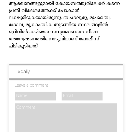
ആഭരണങ്ങളുമായി കോയമ്പത്തൂരിലേക്ക് കടന്ന
പ്രതി വിദേശത്തേക്ക് പോകാന്‍
ലക്ഷ്യമിടുകയായിരുന്നു. ബംഗലൂരു, മുംബൈ,
ഗോവ, മൂകാംബിക തുടങ്ങിയ സ്ഥലങ്ങളില്‍
ഒളിവില്‍ കഴിഞ്ഞ സനുമോഹനെ നീണ്ട
അന്വേഷണത്തിനൊടുവിലാണ് പോലീസ്
പിടികൂടിയത്.
#
daily
Leave a comment