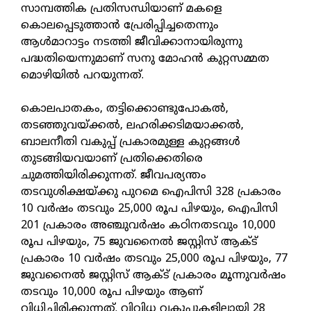
സാമ്പത്തിക പ്രതിസന്ധിയാണ് മകളെ
കൊലപ്പെടുത്താന്‍ പ്രേരിപ്പിച്ചതെന്നും
ആള്‍മാറാട്ടം നടത്തി ജീവിക്കാനായിരുന്നു
പദ്ധതിയെന്നുമാണ് സനു മോഹന്‍ കുറ്റസമ്മത
മൊഴിയില്‍ പറയുന്നത്.
കൊലപാതകം, തട്ടിക്കൊണ്ടുപോകല്‍,
തടഞ്ഞുവയ്ക്കല്‍, ലഹരിക്കടിമയാക്കല്‍,
ബാലനീതി വകുപ്പ് പ്രകാരമുള്ള കുറ്റങ്ങള്‍
തുടങ്ങിയവയാണ് പ്രതിക്കെതിരെ
ചുമത്തിയിരിക്കുന്നത്. ജീവപര്യന്തം
തടവുശിക്ഷയ്ക്കു പുറമെ ഐപിസി 328 പ്രകാരം
10 വര്‍ഷം തടവും 25,000 രൂപ പിഴയും, ഐപിസി
201 പ്രകാരം അഞ്ചുവര്‍ഷം കഠിനതടവും 10,000
രൂപ പിഴയും, 75 ജുവനൈല്‍ ജസ്റ്റിസ് ആക്ട്
പ്രകാരം 10 വര്‍ഷം തടവും 25,000 രൂപ പിഴയും, 77
ജുവനൈല്‍ ജസ്റ്റിസ് ആക്ട് പ്രകാരം മൂന്നുവര്‍ഷം
തടവും 10,000 രൂപ പിഴയും ആണ്
വിധിച്ചിരിക്കുന്നത്. വിവിധ വകുപ്പുകളിലായി 28