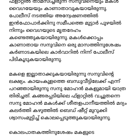
ഫ്‌ളാറ്റില്‍ താമസിച്ചിരുന്ന സനുവിനെയും മകള്‍
വൈഗയേയും കാണാതാവുകയായിരുന്നു.
പോലീസ് നടത്തിയ അന്വേഷണത്തില്‍
ഇന്‍ഫോപാര്‍ക്കിനു സമീപത്തെ മുട്ടാര്‍ പുഴയില്‍
നിന്നും വൈഗയുടെ മൃതദേഹം
കണ്ടെത്തുകയായിരുന്നു. മകള്‍ക്കൊപ്പം
കാണാതായ സനുവിനെ ഒരു മാസത്തിനുശേഷം
കര്‍ണാടകയിലെ കാര്‍വാറില്‍ നിന്ന് പോലീസ്
പിടികൂടുകയായിരുന്നു.
മകളെ ഇല്ലാതാക്കുകയായിരുന്നു സനുവിന്റെ
ലക്ഷ്യം. കായംകുളത്തെ ബന്ധുവീട്ടിലേക്ക് എന്ന്
പറഞ്ഞായിരുന്നു സനു മോഹന്‍ മകളുമായി യാത്ര
തിരിച്ചത്. കങ്ങരപ്പടിയിലെ ഫ്‌ളാറ്റില്‍ വച്ചുതന്നെ
സനു മോഹന്‍ മകള്‍ക്ക് ശീതളപാനീയത്തില്‍ മദ്യം
കലര്‍ത്തി കഴുത്തില്‍ ബെഡ് ഷീറ്റ് മുറുക്കി
ശ്വാസംമുട്ടിച്ച് കൊലപ്പെടുത്തുകയായിരുന്നു.
കൊലപാതകത്തിനുശേഷം മകളുടെ