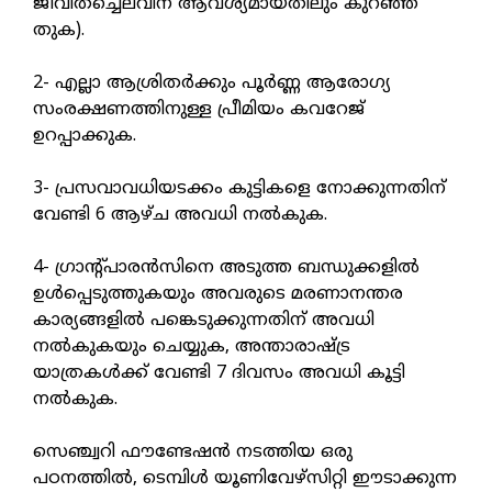
ജീവിതച്ചെലവിന് ആവശ്യമായതിലും കുറഞ്ഞ
തുക).
2- എല്ലാ ആശ്രിതർക്കും പൂർണ്ണ ആരോഗ്യ
സംരക്ഷണത്തിനുള്ള പ്രീമിയം കവറേജ്
ഉറപ്പാക്കുക.
3- പ്രസവാവധിയടക്കം കുട്ടികളെ നോക്കുന്നതിന്
വേണ്ടി 6 ആഴ്ച അവധി നൽകുക.
4- ഗ്രാന്റ്പാരൻസിനെ അടുത്ത ബന്ധുക്കളിൽ
ഉൾപ്പെടുത്തുകയും അവരുടെ മരണാനന്തര
കാര്യങ്ങളിൽ പങ്കെടുക്കുന്നതിന് അവധി
നൽകുകയും ചെയ്യുക, അന്താരാഷ്ട്ര
യാത്രകൾക്ക് വേണ്ടി 7 ദിവസം അവധി കൂട്ടി
നൽകുക.
സെഞ്ച്വറി ഫൗണ്ടേഷൻ നടത്തിയ ഒരു
പഠനത്തിൽ, ടെമ്പിൾ യൂണിവേഴ്സിറ്റി ഈടാക്കുന്ന