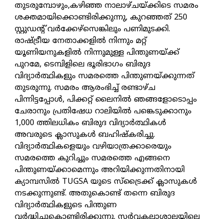
തുടരുമ്പോഴും,കഴിഞ്ഞ നാലാഴ്ചയ്ക്കിടെ സമരം
ശക്തമായിക്കൊണ്ടിരിക്കുന്നു, കുറഞ്ഞത് 250
സ്റ്റുഡന്റ് വർക്കേഴ്സെങ്കിലും പണിമുടക്കി.
രാഷ്ട്രീയ നേതാക്കളിൽ നിന്നും മറ്റ്
യൂണിയനുകളിൽ നിന്നുമുള്ള പിന്തുണയ്ക്ക്
പുറമേ, ടെമ്പിളിലെ ഭൂരിഭാഗം ബിരുദ
വിദ്യാർത്ഥികളും സമരത്തെ പിന്തുണയ്ക്കുന്നത്
തുടരുന്നു. സമരം ആരംഭിച്ച് രണ്ടാഴ്ച
പിന്നിട്ടപ്പോൾ, പിക്കറ്റ് ലൈനിൽ ഞങ്ങളോടൊപ്പം
ചേരാനും പ്രതിഷേധ റാലിയിൽ പങ്കെടുക്കാനും
1,000 ത്തിലധികം ബിരുദ വിദ്യാർത്ഥികൾ
അവരുടെ ക്ലാസുകൾ ബഹിഷ്‌കരിച്ചു.
വിദ്യാർത്ഥികളെയും വഴിയാത്രക്കാരെയും
സമരത്തെ കുറിച്ചും സമരത്തെ എങ്ങനെ
പിന്തുണയ്ക്കാമെന്നും അറിയിക്കുന്നതിനായി
ക്യാമ്പസിൽ TUGSA യുടെ സ്ട്രൈക്ക് ക്ലാസുകൾ
നടക്കുന്നുണ്ട്. അതുകൊണ്ട് തന്നെ ബിരുദ
വിദ്യാർത്ഥികളുടെ പിന്തുണ
വർദ്ധിച്ചുകൊണ്ടിരിക്കുന്നു. സർവ്വകലാശാലയിലെ