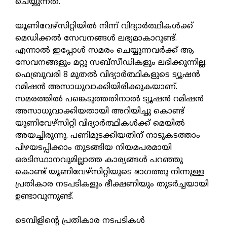
ചെയ്യുന്നത്.
യൂണിവേഴ്സിറ്റിയിൽ നിന്ന് വിദ്യാർത്ഥികൾക്ക്
മെഡിക്കൽ സേവനങ്ങൾ ലഭ്യമാകാറുണ്ട്.
എന്നാൽ ഇപ്പോൾ സമരം ചെയ്യുന്നവർക്ക് ആ
സേവനങ്ങളും മറ്റു സബ്സീഡികളും ലഭിക്കുന്നില്ല.
ഫെബ്രുവരി 8 മുതൽ വിദ്യാർത്ഥികളുടെ ട്യൂഷൻ
റമിഷൻ അസാധുവാക്കിയിരിക്കുകയാണ്.
സമരത്തിൽ പങ്കെടുത്തതിനാൽ ട്യൂഷൻ റമിഷൻ
അസാധുവാക്കിയതായി അറിയിച്ചു കൊണ്ട്
യുണിവേഴ്സിറ്റി വിദ്യാർത്ഥികൾക്ക് മെയിൽ
അയച്ചിരുന്നു. പണിമുടക്കിയതിന് നാടുകടത്താം
പിഴയടപ്പിക്കാം തുടങ്ങിയ നിയമപരമായി
ഒരടിസ്ഥാനവുമില്ലാത്ത കാര്യങ്ങൾ പറഞ്ഞു
കൊണ്ട് യൂണിവേഴ്സിറ്റിയുടെ ഭാഗത്തു നിന്നുള്ള
പ്രതികാര നടപടികളും ഭീക്ഷണിയും തുടർച്ചയായി
ഉണ്ടാവുന്നുണ്ട്.
ടെമ്പിളിന്റെ പ്രതികാര നടപടികൾ