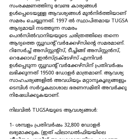
സംരക്ഷണത്തിനു വേണ്ട കാര്യങ്ങൾ
ഉൾപ്പെടെയുള്ള ആവശ്യങ്ങൾ മുൻനിർത്തിയാണ്
സമരം ചെയ്യുന്നത്. 1997 ൽ സ്ഥാപിതമായ TUGSA
ആദ്യമായി നടത്തുന്ന സമരം
പെൻസിൽവാനിയയുടെ ചരിത്രത്തിലെ തന്നെ
ആദ്യത്തെ സ്റ്റുഡന്റ് വർക്കേഴ്സിന്റെ സമരമാണ്.
റിസേർച്ച് അസിസ്റ്റന്റ്സ്, ടീച്ചിങ്ങ് അസിസ്റ്റൻസ്,
റെക്കോഡ് ഇൻസ്ട്രക്ടേഴ്സ് എന്നിവർ
ഉൾപ്പെടുന്ന സ്റ്റുഡന്റ് വർക്കേഴ്സിന് പ്രതിവർഷം
ലഭിക്കുന്നത് 19500 ഡോളർ മാത്രമാണ്. ആവശ്യ
സാഹചര്യങ്ങളിൽ അവധിയും മറ്റാനുകൂല്യങ്ങളും
ടെമ്പിൾ സർവ്വകലാശാല ഭരണസമിതി അവർക്കു
നിഷേധിക്കുകയാണ്.
നിലവിൽ TUGSAയുടെ ആവശ്യങ്ങൾ:
1- ശമ്പളം പ്രതിവർഷം 32,800 ഡോളർ
ലഭ്യമാക്കുക. (ഇത് ഫിലാഡൽഫിയയിലെ