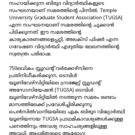
സഹായിക്കുന്ന ബിരുദ വിദ്യാർത്ഥികളുടെ
സംഘടനയാണ് സമരത്തിന്റെ പിന്നിൽ. Temple
University Graduate Student Association (TUGSA)
എന്ന സംഘടനയാണ് സമരത്തിന്റെ ചുക്കാൻ
പിടിക്കുന്നത്. ഈ സമരത്തിന്റെ
കാര്യകാരണങ്ങളെപ്പറ്റി, അലക്‌സ് ഫിഷർ എന്ന
ഗവേഷണ വിദ്യാർത്ഥി എഴുതിയ ലേഖനത്തിന്റെ
സ്വതന്ത്ര പരിഭാഷ.
750ലധികം സ്റ്റുഡന്റ് വർക്കേഴ്സിനെ
പ്രതിനിധീകരിക്കുന്ന, ടെമ്പിൾ
യൂണിവേഴ്സിറ്റിയിലെ ഗ്രാജ്വേറ്റ് സ്റ്റുഡന്റ്
അസോസിയേഷൻ (TUGSA) ടെമ്പിൾ
യൂണിവേഴ്സിറ്റിയിൽ നടത്തുന്ന സമരം രണ്ടാം
മാസത്തിലേക്ക് പ്രവേശിച്ചിരിക്കുന്നു.
പെൻസിൽവാനിയയിലെ ഏക ബിരുദ വിദ്ധ്യാർത്ഥി
യൂണിയനായ TUGSA പ്രാഥമികാവശ്യങ്ങൾക്കുള്ള
പണത്തിനും അവശ്യ സാഹചര്യങ്ങളിലുള്ള
അവധി, ആശ്രിതരുടെ ആരോഗ്യ