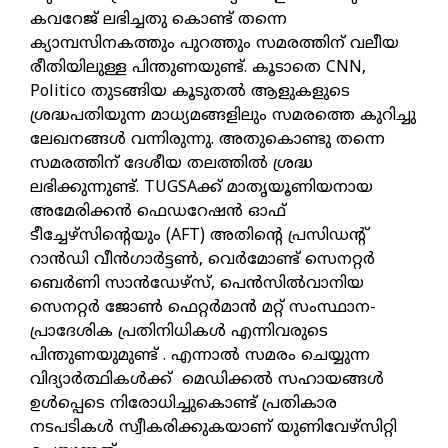
കവറേജ് ലഭിച്ചതു കൊണ്ട് തന്നെ
ക്യാമ്പസിനകത്തും പുറത്തും സമരത്തിന് വലീയ
രീതിയിലുള്ള പിന്തുണയുണ്ട്. കൂടാതെ CNN,
Politico തുടങ്ങിയ കൂടുതൽ ആളുകളുടെ
ശ്രദ്ധപതിയുന്ന മാധ്യമങ്ങളിലും സമരത്തെ കുറിച്ചു
ലേഖനങ്ങൾ വന്നിരുന്നു. അതുകൊണ്ടു തന്നെ
സമരത്തിന് ദേശീയ തലത്തിൽ ശ്രദ്ധ
ലഭിക്കുന്നുണ്ട്. TUGSAക്ക് മാതൃയൂണിയനായ
അമേരിക്കൻ ഫെഡറേഷൻ ഓഫ്
ടീച്ചേഴ്‌സിന്റെയും (AFT) അതിന്റെ പ്രസിഡന്റ്
റാൻഡി വീൻഗാർട്ടൺ, വെർമോണ്ട് സെനറ്റർ
ബെർണി സാൻഡേഴ്‌സ്, പെൻസിൽവാനിയ
സെനറ്റർ ജോൺ ഫെറ്റർമാൻ മറ്റ് സംസ്ഥാന-
പ്രാദേശിക പ്രതിനിധികൾ എന്നിവരുടെ
പിന്തുണയുമുണ്ട് . എന്നാൽ സമരം ചെയ്യുന്ന
വിദ്യാർത്ഥികൾക്ക് മെഡിക്കൽ സഹായങ്ങൾ
ഉൾപ്പെടെ നിരോധിച്ചുകൊണ്ട് പ്രതികാര
നടപടികൾ സ്വീകരിക്കുകയാണ് യുണിവേഴ്സിറ്റി