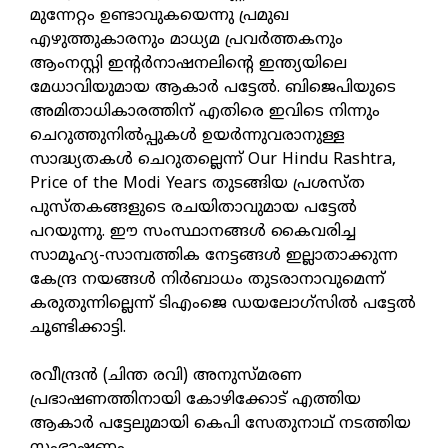
മുന്നേറ്റം ഉണ്ടാവുകയെന്നു പ്രമുഖ
എഴുത്തുകാരനും മാധ്യമ പ്രവർത്തകനും
ആംനസ്റ്റി ഇന്റർനാഷനലിന്റെ ഇന്ത്യയിലെ
മേധാവിയുമായ ആകാർ പട്ടേൽ. ബിജെപിയുടെ
അമിതാധികാരത്തിന് എതിരെ ഇവിടെ നിന്നും
ചെറുത്തുനിൽപ്പുകൾ ഉയർന്നുവരാനുള്ള
സാദ്ധ്യതകൾ ചെറുതല്ലെന്ന് Our Hindu Rashtra,
Price of the Modi Years തുടങ്ങിയ പ്രശസ്ത
പുസ്തകങ്ങളുടെ രചയിതാവുമായ പട്ടേൽ
പറയുന്നു. ഈ സംസ്ഥാനങ്ങൾ കൈവരിച്ച
സാമൂഹ്യ-സാമ്പത്തിക നേട്ടങ്ങൾ ഇല്ലാതാക്കുന്ന
കേന്ദ്ര നയങ്ങൾ നിർബാധം തുടരാനാവുമെന്ന്
കരുതുന്നില്ലെന്ന് ടിഎംജെ ഡയലോഗ്സിൽ പട്ടേൽ
ചൂണ്ടിക്കാട്ടി.
രവീന്ദ്രൻ (ചിന്ത രവി) അനുസ്മരണ
പ്രഭാഷണത്തിനായി കോഴിക്കോട് എത്തിയ
ആകാർ പട്ടേലുമായി കെപി സേതുനാഥ് നടത്തിയ