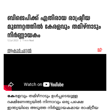
ബിജെപിക്ക് എതിരായ രാഷ്ട്രീയ
മുന്നേറ്റത്തിൽ കേരളവും തമിഴ്‌നാടും
നിർണ്ണായകം
12 Jul
2023
|
1
min Read
ആകാർ പട്ടേൽ
കേ
രളവും തമിഴ്നാടും ഉൾപ്പടെയുള്ള
ദക്ഷിണേന്ത്യയിൽ നിന്നാവും ഒരു പക്ഷെ
ഇന്ത്യയിലെ അടുത്ത നിർണ്ണായകമായ രാഷ്ട്രീയ