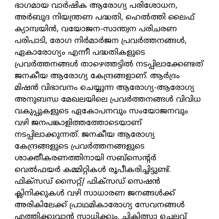
ഭാഗമായ വാര്‍ഷിക ആരോഗ്യ പരിശോധന,
അര്‍ബുദ നിയന്ത്രണ പദ്ധതി, ഹെല്‍ത്തി ലൈഫ്
ക്യാമ്പയിന്‍, വയോജന-സാന്ത്വന പരിചരണ
പരിപാടി, രോഗ നിര്‍മാര്‍ജന പ്രവര്‍ത്തനങ്ങള്‍,
ഏകാരോഗ്യം എന്നീ പദ്ധതികളുടെ
പ്രവര്‍ത്തനങ്ങള്‍ താഴെത്തട്ടില്‍ നടപ്പിലാക്കേണ്ടത്
ജനകീയ ആരോഗ്യ കേന്ദ്രങ്ങളാണ്. ആര്‍ദ്രം
മിഷന്‍ വിഭാവനം ചെയ്യുന്ന ആരോഗ്യ-ആരോഗ്യ
അനുബന്ധ മേഖലയിലെ പ്രവര്‍ത്തനങ്ങള്‍ വിവിധ
വകുപ്പുകളുടെ ഏകോപനവും സംയോജനവും
വഴി ജനപങ്കാളിത്തത്തോടെയാണ്
നടപ്പിലാക്കുന്നത്. ജനകീയ ആരോഗ്യ
കേന്ദ്രങ്ങളുടെ പ്രവര്‍ത്തനങ്ങളുടെ
ശാക്തീകരണത്തിനായി സബ്സെന്റര്‍
വെല്‍ഫയര്‍ കമ്മിറ്റികള്‍ രൂപീകരിച്ചിട്ടുണ്ട്.
ഫിക്‌സഡ് സൈറ്റ്/ ഫിക്‌സഡ് സെഷന്‍
ക്ലിനിക്കുകള്‍ വഴി സാധാരണ ജനങ്ങള്‍ക്ക്
അരികിലേക്ക് പ്രാഥമികാരോഗ്യ സേവനങ്ങള്‍
എത്തിക്കുവാന്‍ സാധിക്കും.
ചികിത്സാ ചെലവ്