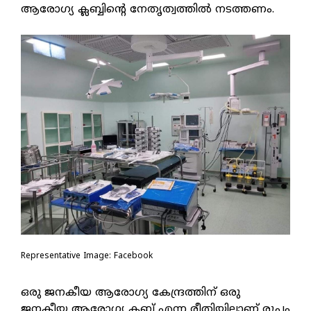
ആരോഗ്യ ക്ലബ്ബിന്റെ നേതൃത്വത്തില്‍ നടത്തണം.
Representative Image: Facebook
ഒരു ജനകീയ ആരോഗ്യ കേന്ദ്രത്തിന് ഒരു
ജനകീയ ആരോഗ്യ ക്ലബ് എന്ന രീതിയിലാണ് രൂപം