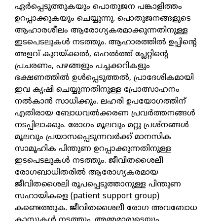
ഏര്‍പ്പെടുത്തുകയും പൊതുജന പങ്കാളിത്തം
ഉറപ്പാക്കുകയും ചെയ്യുന്നു. പൊതുജനങ്ങളുടെ
ആഹാരശീലം ആരോഗ്യകരമാക്കുന്നതിനുള്ള
ഇടപെടലുകള്‍ നടത്തും. ആഹാരത്തില്‍ ഉപ്പിന്റെ
അളവ് കുറയ്ക്കല്‍, ഹെല്‍ത്ത് പ്ലേറ്റിന്റെ
പ്രചരണം, പഴങ്ങളും പച്ചക്കറികളും
ഭക്ഷണത്തില്‍ ഉള്‍പ്പെടുത്തല്‍, പ്രാദേശികമായി
ഇവ കൃഷി ചെയ്യുന്നതിനുള്ള പ്രോത്സാഹനം
നല്‍കാന്‍ സാധിക്കും. ലഹരി ഉപയോഗത്തിന്
എതിരായ ബോധവല്‍ക്കരണ പ്രവര്‍ത്തനങ്ങള്‍
നടപ്പിലാക്കും. രോഗം മൂലവും മറ്റു പ്രശ്നങ്ങള്‍
മൂലവും പ്രയാസപ്പെടുന്നവര്‍ക്ക് മാനസിക
സാമൂഹിക പിന്തുണ ഉറപ്പാക്കുന്നതിനുള്ള
ഇടപെടലുകള്‍ നടത്തും. ജീവിതശൈലീ
രോഗബാധിതരില്‍ ആരോഗ്യകരമായ
ജീവിതശൈലി രൂപപ്പെടുത്താനുള്ള പിന്തുണ
സഹായികളെ (patient support group)
കണ്ടെത്തുക. ജീവിതശൈലീ രോഗ അവബോധ
ക്ലാസുകള്‍ നടത്തും. അമ്മമാരുടെയും