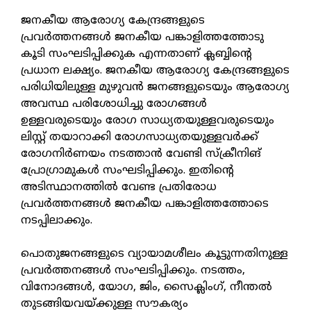
ജനകീയ ആരോഗ്യ കേന്ദ്രങ്ങളുടെ
പ്രവര്‍ത്തനങ്ങള്‍ ജനകീയ പങ്കാളിത്തത്തോടു
കൂടി സംഘടിപ്പിക്കുക എന്നതാണ് ക്ലബ്ബിന്റെ
പ്രധാന ലക്ഷ്യം. ജനകീയ ആരോഗ്യ കേന്ദ്രങ്ങളുടെ
പരിധിയിലുള്ള മുഴുവന്‍ ജനങ്ങളുടെയും ആരോഗ്യ
അവസ്ഥ പരിശോധിച്ചു രോഗങ്ങള്‍
ഉള്ളവരുടെയും രോഗ സാധ്യതയുള്ളവരുടെയും
ലിസ്റ്റ് തയാറാക്കി രോഗസാധ്യതയുള്ളവര്‍ക്ക്
രോഗനിര്‍ണയം നടത്താന്‍ വേണ്ടി സ്‌ക്രീനിങ്
പ്രോഗ്രാമുകള്‍ സംഘടിപ്പിക്കും. ഇതിന്റെ
അടിസ്ഥാനത്തില്‍ വേണ്ട പ്രതിരോധ
പ്രവര്‍ത്തനങ്ങള്‍ ജനകീയ പങ്കാളിത്തത്തോടെ
നടപ്പിലാക്കും.
പൊതുജനങ്ങളുടെ വ്യായാമശീലം കൂട്ടുന്നതിനുള്ള
പ്രവര്‍ത്തനങ്ങള്‍ സംഘടിപ്പിക്കും. നടത്തം,
വിനോദങ്ങള്‍, യോഗ, ജിം, സൈക്ലിംഗ്, നീന്തല്‍
തുടങ്ങിയവയ്ക്കുള്ള സൗകര്യം