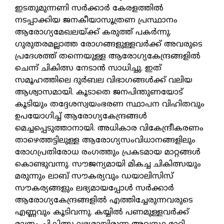
ഇടതുമുന്നണി സര്‍ക്കാര്‍ കേരളത്തില്‍
നടപ്പാക്കിയ ജനകീയാസൂത്രണ പ്രസ്ഥാനം
ആരോഗ്യമേഖലയ്ക്ക് കരുത്ത് പകര്‍ന്നു.
ഗുരുതരമല്ലാത്ത രോഗങ്ങളുള്ളവര്‍ക്ക് അവരുടെ
പ്രദേശത്ത് തന്നെയുള്ള ആരോഗ്യകേന്ദ്രങ്ങളില്‍
ചെന്ന് ചികിത്സ നേടാന്‍ സാധിച്ചു. ഇത്
സമൂഹത്തിലെ ദുര്‍ബല വിഭാഗങ്ങള്‍ക്ക് വലിയ
ആശ്വാസമായി. കൂടാതെ ജനപിന്തുണയോട്
കൂടിയും തദ്ദേശസ്വയംഭരണ സ്ഥാപന വിഹിതവും
ഉപയോഗിച്ച് ആരോഗ്യകേന്ദ്രങ്ങള്‍
മെച്ചപ്പെടുത്താനായി. അധികാര വികേന്ദ്രീകരണം
താഴെത്തട്ടിലുള്ള ആരോഗ്യസംവിധാനങ്ങളിലും
രോഗപ്രതിരോധ രംഗത്തും പ്രകടമായ മാറ്റങ്ങള്‍
കൊണ്ടുവന്നു. സൗജന്യമായി മികച്ച ചികിത്സയും
മരുന്നും ലാബ് സൗകര്യവും ഡയാലിസിസ്
സൗകര്യങ്ങളും ലഭ്യമായപ്പോള്‍ സര്‍ക്കാര്‍
ആരോഗ്യകേന്ദ്രങ്ങളില്‍ എത്തിച്ചേരുന്നവരുടെ
എണ്ണവും കൂടിവന്നു. കയ്യില്‍ പണമുള്ളവര്‍ക്ക്