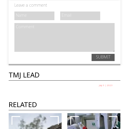
Leave a comment
SUBMIT
TMJ LEAD
July 3 | 2023
പാനിക് അറ്റാക്ക്: മനസ്സിനെ ശാന്തമാക്കി
മുമ്പോട്ടു പോവുക
RELATED
ഡോ. ജോര്‍ജ് ജോണ്‍