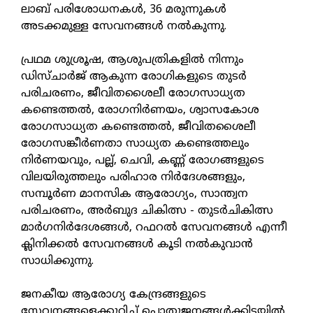
ലാബ് പരിശോധനകള്‍, 36 മരുന്നുകള്‍
അടക്കമുള്ള സേവനങ്ങള്‍ നല്‍കുന്നു.
പ്രഥമ ശുശ്രൂഷ, ആശുപത്രികളില്‍ നിന്നും
ഡിസ്ചാര്‍ജ് ആകുന്ന രോഗികളുടെ തുടര്‍
പരിചരണം, ജീവിതശൈലീ രോഗസാധ്യത
കണ്ടെത്തല്‍, രോഗനിര്‍ണയം, ശ്വാസകോശ
രോഗസാധ്യത കണ്ടെത്തല്‍, ജീവിതശൈലീ
രോഗസങ്കീര്‍ണതാ സാധ്യത കണ്ടെത്തലും
നിര്‍ണയവും, പല്ല്, ചെവി, കണ്ണ് രോഗങ്ങളുടെ
വിലയിരുത്തലും പരിഹാര നിര്‍ദേശങ്ങളും,
സമ്പൂര്‍ണ മാനസിക ആരോഗ്യം, സാന്ത്വന
പരിചരണം, അര്‍ബുദ ചികിത്സ - തുടര്‍ചികിത്സ
മാര്‍ഗനിര്‍ദേശങ്ങള്‍, റഫറല്‍ സേവനങ്ങള്‍ എന്നീ
ക്ലിനിക്കല്‍ സേവനങ്ങള്‍ കൂടി നല്‍കുവാന്‍
സാധിക്കുന്നു.
ജനകീയ ആരോഗ്യ കേന്ദ്രങ്ങളുടെ
സേവനങ്ങളെക്കുറിച്ച് പൊതുജനങ്ങള്‍ക്കിടയില്‍