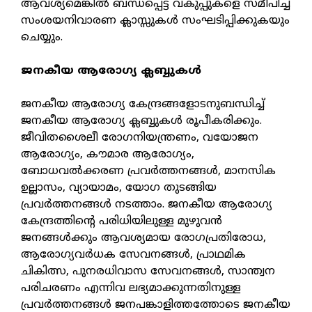
ആവശ്യമെങ്കില്‍ ബന്ധപ്പെട്ട വകുപ്പുകളെ സമീപിച്ച്
സംശയനിവാരണ ക്ലാസ്സുകള്‍ സംഘടിപ്പിക്കുകയും
ചെയ്യും.
ജനകീയ ആരോഗ്യ ക്ലബ്ബുകള്‍
ജനകീയ ആരോഗ്യ കേന്ദ്രങ്ങളോടനുബന്ധിച്ച്
ജനകീയ ആരോഗ്യ ക്ലബ്ബുകള്‍ രൂപീകരിക്കും.
ജീവിതശൈലീ രോഗനിയന്ത്രണം, വയോജന
ആരോഗ്യം, കൗമാര ആരോഗ്യം,
ബോധവല്‍ക്കരണ പ്രവര്‍ത്തനങ്ങള്‍, മാനസിക
ഉല്ലാസം, വ്യായാമം, യോഗ തുടങ്ങിയ
പ്രവര്‍ത്തനങ്ങള്‍ നടത്താം. ജനകീയ ആരോഗ്യ
കേന്ദ്രത്തിന്റെ പരിധിയിലുള്ള മുഴുവന്‍
ജനങ്ങള്‍ക്കും ആവശ്യമായ രോഗപ്രതിരോധ,
ആരോഗ്യവര്‍ധക സേവനങ്ങള്‍, പ്രാഥമിക
ചികിത്സ, പുനരധിവാസ സേവനങ്ങള്‍, സാന്ത്വന
പരിചരണം എന്നിവ ലഭ്യമാക്കുന്നതിനുള്ള
പ്രവര്‍ത്തനങ്ങള്‍ ജനപങ്കാളിത്തത്തോടെ ജനകീയ