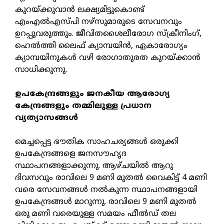
കുറയ്ക്കുവാന്‍ ലക്ഷ്യമിട്ടുകൊണ്ട്
എംഎല്‍എസ്പി നഴ്‌സുമാരുടെ സേവനവും
ഉറപ്പുവരുത്തും. ജീവിതശൈലീരോഗ സ്‌ക്രീനിംഗ്,
ഹെല്‍ത്തി ലൈഫ് ക്യാമ്പയിന്‍, ഏകാരോഗ്യം
ക്യാമ്പയിനുകള്‍ വഴി രോഗാതുരത കുറയ്ക്കാന്‍
സാധിക്കുന്നു.
ഉപകേന്ദ്രങ്ങളും ജനകീയ ആരോഗ്യ
കേന്ദ്രങ്ങളും തമ്മിലുള്ള പ്രധാന
വ്യത്യാസങ്ങള്‍
മെച്ചപ്പെട്ട ഭൗതിക സാഹചര്യങ്ങള്‍ ഒരുക്കി
ഉപകേന്ദ്രങ്ങളെ ജനസൗഹൃദ
സ്ഥാപനങ്ങളാക്കുന്നു. ആഴ്ചയില്‍ ആറു
ദിവസവും രാവിലെ 9 മണി മുതല്‍ വൈകിട്ട് 4 മണി
വരെ സേവനങ്ങള്‍ നല്‍കുന്ന സ്ഥാപനങ്ങളായി
ഉപകേന്ദ്രങ്ങള്‍ മാറുന്നു. രാവിലെ 9 മണി മുതല്‍
ഒരു മണി വരെയുള്ള സമയം ഫീല്‍ഡ് തല