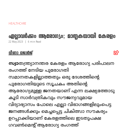
HEALTHCARE
എല്ലാവര്‍ക്കും ആരോഗ്യം; മാതൃകയായി കേരളം
22 May
2023
|
6
min Read
വീണാ ജോര്‍ജ്
സ്വാ
തന്ത്ര്യാനന്തര കേരളം ആരോഗ്യ പരിപാലന
രംഗത്ത് നേടിയ പുരോഗതി
സമാനതകളില്ലാത്തതും ഒരു ദേശത്തിന്റെ
പുരോഗതിയുടെ സൂചകം അതിന്റെ
ആരോഗ്യമുള്ള ജനതയാണ് എന്ന ലക്ഷ്യത്തോടു
കൂടി സാര്‍വത്രികവും സൗജന്യവുമായ
വിദ്യാഭ്യാസം പോലെ എല്ലാ വിഭാഗങ്ങളിലുംപെട്ട
ജനങ്ങള്‍ക്കും മെച്ചപ്പെട്ട ചികിത്സാ സൗകര്യം
ഉറപ്പാക്കിയാണ് കേരളത്തിലെ ഇടതുപക്ഷ
ഗവണ്‍മെന്റ് ആരോഗ്യ രംഗത്ത്