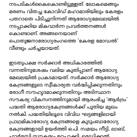
നടപടികള്‍കൈകൊണ്ടിട്ടുള്ളത്. ലോകമെങ്ങും
മരണം വിതച്ച കോവിഡ് മഹാമാരിയിലും കേരളം
പതറാതെ പിടിച്ചുനിന്നത് ആരോഗ്യമേഖലയില്‍
നടപ്പാക്കിയ മികവാര്‍ന്ന പ്രവര്‍ത്തനങ്ങള്‍
കൊണ്ടാണ്. അങ്ങനെയാണ്
പൊതുജനാരോഗ്യരംഗത്തെ 'കേരള മോഡല്‍'
വീണ്ടും ചര്‍ച്ചയായത്.
ഇടതുപക്ഷ സര്‍ക്കാര്‍ അധികാരത്തില്‍
വന്നതിനുശേഷം വലിയ കുതിപ്പാണ് ആരോഗ്യ
മേഖലയില്‍ പ്രകടമായത്. സര്‍ക്കാര്‍ ആരോഗ്യ
കേന്ദ്രങ്ങളുടെ സ്വീകാര്യത വര്‍ദ്ധിപ്പിക്കുന്നതിനും
രോഗീ സൗഹൃദമാക്കുന്നതിനും അടിസ്ഥാന
സൗകര്യ വികസനത്തിനുമായി ആരംഭിച്ച 'ആര്‍ദ്രം'
പദ്ധതി ആരോഗ്യകേന്ദ്രങ്ങള്‍ക്ക് പുതിയ മുഖം
നല്‍കി. പദ്ധതിയിലൂടെ വിവിധ ഘട്ടങ്ങളിലായി
പ്രാഥമികാരോഗ്യ കേന്ദ്രങ്ങളെ കുടുംബാരോഗ്യ
കേന്ദ്രങ്ങളായി ഉയര്‍ത്തി ഒ.പി. സമയം നീട്ടി, ലാബ്,
ഫാര്‍മസി സൗകര്യം ഉറപ്പാക്കി. മെഡിക്കല്‍