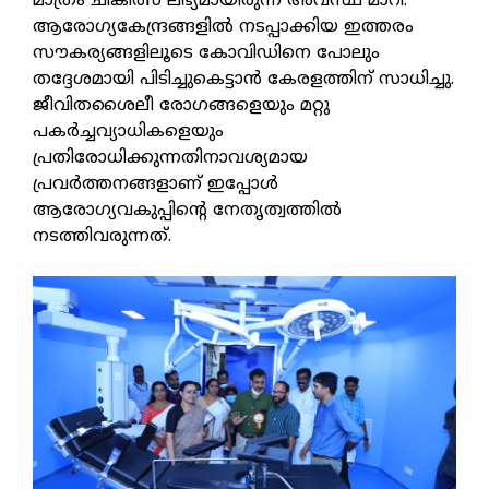
മാത്രം ചികിത്സ ലഭ്യമായിരുന്ന അവസ്ഥ മാറി.
ആരോഗ്യകേന്ദ്രങ്ങളില്‍ നടപ്പാക്കിയ ഇത്തരം
സൗകര്യങ്ങളിലൂടെ കോവിഡിനെ പോലും
തദ്ദേശമായി പിടിച്ചുകെട്ടാന്‍ കേരളത്തിന് സാധിച്ചു.
ജീവിതശൈലീ രോഗങ്ങളെയും മറ്റു
പകര്‍ച്ചവ്യാധികളെയും
പ്രതിരോധിക്കുന്നതിനാവശ്യമായ
പ്രവര്‍ത്തനങ്ങളാണ് ഇപ്പോള്‍
ആരോഗ്യവകുപ്പിന്റെ നേതൃത്വത്തില്‍
നടത്തിവരുന്നത്.