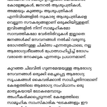
കോളേജുകള്‍, ജനറല്‍ ആശുപത്രികള്‍,
അമ്മയും കുഞ്ഞും ആശുപത്രികള്‍
എന്നിവിടങ്ങളില്‍ സ്വകാര്യ ആശുപത്രികളെ
വെല്ലുന്ന സൗകര്യങ്ങളാണ് ഒരുക്കിയിട്ടുളളത്.
ഇവിടങ്ങളില്‍ നിന്ന് സാമൂഹികമോ
സാമ്പത്തികമോ വേര്‍തിരിവുകള്‍ ഇല്ലാതെ
ജനങ്ങള്‍ക്ക് സേവനങ്ങള്‍ നല്‍കി വരുന്നു.
രോഗത്തിനുള്ള ചികിത്സ എന്നതുപോലെ, നല്ല
ആരോഗ്യശീലങ്ങള്‍ പ്രോത്സാഹിപ്പിച്ച് രോഗം
വരാതെ നോക്കുക എന്നതും പ്രധാനമാണ്.
കുറഞ്ഞ ചിലവില്‍ ഗുണമേന്മയുള്ള ആരോഗ്യ
സേവനങ്ങള്‍ ഒരുക്കി മെച്ചപ്പെട്ട ആരോഗ്യ
സൂചകങ്ങള്‍ കൈവരിക്കാന്‍ സാധിച്ചതിനാലാണ്
കേരളത്തിലെ ആരോഗ്യ സംവിധാനം ഒരു
മാതൃകയായി ലോകമെമ്പാടും
അംഗീകരിക്കപ്പെടുന്നത്. കേരളത്തിലെ
സാമൂഹിക സാംസ്‌കാരിക ഘടകങ്ങളും ഈ