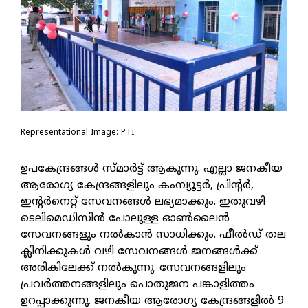
Representational Image: PTI
ഉപകേന്ദ്രങ്ങള്‍ സ്മാര്‍ട്ട് ആകുന്നു. എല്ലാ ജനകീയ
ആരോഗ്യ കേന്ദ്രങ്ങളിലും കംമ്പ്യൂട്ടര്‍, പ്രിന്റര്‍,
ഇന്റര്‍നെറ്റ് സേവനങ്ങള്‍ ലഭ്യമാക്കും. ഇതുവഴി
ടെലിമെഡിസിന്‍ പോലുള്ള ഓണ്‍ലൈന്‍
സേവനങ്ങളും നല്‍കാന്‍ സാധിക്കും. ഫീല്‍ഡ് തല
ക്ലിനിക്കുകള്‍ വഴി സേവനങ്ങള്‍ ജനങ്ങള്‍ക്ക്
അരികിലേക്ക് നല്‍കുന്നു. സേവനങ്ങളിലും
പ്രവര്‍ത്തനങ്ങളിലും പൊതുജന പങ്കാളിത്തം
ഉറപ്പാക്കുന്നു. ജനകീയ ആരോഗ്യ കേന്ദ്രങ്ങളില്‍ 9