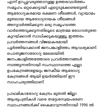
എന്ന് ഉറപ്പുവരുത്താനുള്ള ഉത്തരവാദിത്തം
സമൂഹം ഒറ്റക്കെട്ടായി ഏറ്റെടുക്കേണ്ടതുണ്ട്.
ആരോഗ്യകരമായ ഭക്ഷണ ശീലങ്ങള്‍, വ്യായാമം
മുതലായ ആരോഗ്യദായക ശീലങ്ങള്‍
അനുവര്‍ത്തിക്കുന്ന ഒരു സമൂഹത്തെ
വാര്‍ത്തെടുക്കുന്നതിലൂടെ മാത്രമേ രോഗാതുരത
കുറയ്ക്കാന്‍ സാധിക്കുകയുള്ളൂ. ഇത്തരം
പ്രവര്‍ത്തനങ്ങള്‍ വിജയകരമായി
പൂര്‍ത്തിയാക്കാന്‍ ജനപങ്കാളിത്തം ആവശ്യമാണ്.
പൊതുജനാരോഗ്യ മേഖലയില്‍
ജനപങ്കാളിത്തത്തോടെ പ്രവര്‍ത്തനങ്ങള്‍
നടത്തുന്നതിനായി സംസ്ഥാനത്തെ എല്ലാ
ഉപകേന്ദ്രങ്ങളേയും ജനകീയ ആരോഗ്യ
കേന്ദ്രങ്ങള്‍ ആയി ഉയര്‍ത്തിയത് ഈ
സാഹചര്യത്തിലാണ്.
പ്രാഥമികാരോഗ്യ കേന്ദ്രം മുതല്‍ ജില്ലാ
ആശുപത്രികള്‍ വരെ തദ്ദേശസ്വയംഭരണ
സ്ഥാപനങ്ങള്‍ക്ക് കൈമാറുന്നതിനായി 1996 ല്‍