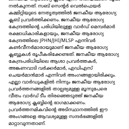
നല്‍കുന്നത്. സബ് സെന്റര്‍ വെല്‍ഫെയര്‍
കമ്മിറ്റിയുടെ നേതൃത്വത്തില്‍ ജനകീയ ആരോഗ്യ
ക്ലബ് പ്രവര്‍ത്തിക്കണം. ജനകീയ ആരോഗ്യ
കേന്ദ്രത്തിന്റെ പരിധിയിലുള്ള വാര്‍ഡ് മെമ്പര്‍മാര്‍
രക്ഷാധികാരികളായും, ജനകീയ ആരോഗ്യ
കേന്ദ്രത്തിലെ JPHN/JHI/MLSP എന്നിവര്‍
കണ്‍വീനര്‍മാരായുമാണ് ജനകീയ ആരോഗ്യ
ക്ലബ്ബുകള്‍ രൂപീകരിക്കേണ്ടത്. ജനകീയ ആരോഗ്യ
കേന്ദ്രപരിധിയിലെ ആശാ പ്രവര്‍ത്തകര്‍,
അങ്കണവാടി വര്‍ക്കര്‍മാര്‍, എഡിഎസ്
ചെയര്‍മാന്‍മാര്‍ എന്നിവര്‍ അംഗങ്ങളായിരിക്കും.
എല്ലാ വാര്‍ഡുകളില്‍ നിന്നും ജനകീയ ആരോഗ്യ
പ്രവര്‍ത്തനങ്ങളില്‍ താല്പര്യമുള്ള മൂന്നുപേരെ
വീതം വാര്‍ഡ് ടീം തിരഞ്ഞെടുത്ത് ജനകീയ
ആരോഗ്യ ക്ലബ്ബിന്റെ ഭാഗമാക്കണം.
പ്രവര്‍ത്തനമികവിന്റെ അടിസ്ഥാനത്തില്‍ ഈ
അംഗങ്ങളെ ആവശ്യമുള്ള സന്ദര്‍ഭങ്ങളില്‍
മാറ്റാവുന്നതാണ്.