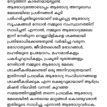
നേട്ടത്തിന് കാരണമായിട്ടുണ്ട്.
ആരോഗ്യത്തോടൊപ്പം ആരോഗ്യ അനുബന്ധ
മേഖലയിലെ പ്രശ്‌നങ്ങള്‍ കൂടി
പരിഹരിച്ചതിലൂടെയാണ് മെച്ചപ്പെട്ട ആരോഗ്യ
സൂചകങ്ങള്‍ നേടാന്‍ നമ്മുടെ സംസ്ഥാനത്തിന്
സാധിച്ചത്. എന്നാല്‍, നമ്മുടെ ആരോഗ്യമേഖല
ഇന്ന് നേരിടുന്ന വെല്ലുവിളികളെ ശക്തമായി
പ്രതിരോധിക്കേണ്ടതുണ്ട്. വര്‍ദ്ധിച്ചു വരുന്ന
രോഗാതുരത, ജീവിതശൈലീ രോഗങ്ങള്‍,
ലഹരിയുടെ ഉപയോഗം, മഹാമാരികളും
പകര്‍ച്ചവ്യാധികളും, പ്രകൃതി ദുരന്തങ്ങളും
നേരിടാന്‍ നമ്മുടെ ആരോഗ്യ മേഖല
ശാക്തീകരിക്കേണ്ടത് ഒരു അനിവാര്യതയാണ്.
ഇതിനായി പ്രാഥമിക ആരോഗ്യ സംവിധാനങ്ങളെ
ശാക്തീകരിക്കുക എന്ന ലക്ഷ്യവുമായാണ് ആര്‍ദ്രം
മിഷന്‍ നിലവില്‍ വന്നത്. കുറഞ്ഞ
സമയത്തിനുള്ളില്‍ തന്നെ പ്രാഥമിക ആരോഗ്യ
മേഖലയില്‍ കാതലായ മാറ്റങ്ങള്‍ കൊണ്ടുവരാന്‍
ഇതിലൂടെ സാധിച്ചു. എന്നാല്‍ ആരോഗ്യവര്‍ധക,