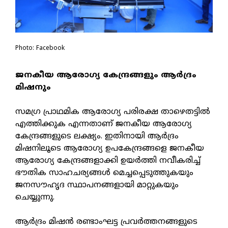
Photo: Facebook
ജനകീയ ആരോഗ്യ കേന്ദ്രങ്ങളും ആര്‍ദ്രം
മിഷനും
സമഗ്ര പ്രാഥമിക ആരോഗ്യ പരിരക്ഷ താഴെതട്ടില്‍
എത്തിക്കുക എന്നതാണ് ജനകീയ ആരോഗ്യ
കേന്ദ്രങ്ങളുടെ ലക്ഷ്യം. ഇതിനായി ആര്‍ദ്രം
മിഷനിലൂടെ ആരോഗ്യ ഉപകേന്ദ്രങ്ങളെ ജനകീയ
ആരോഗ്യ കേന്ദ്രങ്ങളാക്കി ഉയര്‍ത്തി നവീകരിച്ച്
ഭൗതിക സാഹചര്യങ്ങള്‍ മെച്ചപ്പെടുത്തുകയും
ജനസൗഹൃദ സ്ഥാപനങ്ങളായി മാറ്റുകയും
ചെയ്യുന്നു.
ആര്‍ദ്രം മിഷന്‍ രണ്ടാംഘട്ട പ്രവര്‍ത്തനങ്ങളുടെ