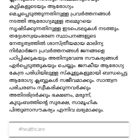
കുട്ടികളുടെയും ആരോഗ്യം
മെച്ചപ്പെടുത്തുന്നതിനുള്ള പ്രവര്‍ത്തനങ്ങള്‍
നടത്തി ആരോഗ്യമുള്ള തലമുറയെ
സൃഷ്ടിക്കുന്നതിനുള്ള ഇടപെടലുകള്‍ നടത്തും.
തദ്ദേശസ്വയംഭരണ സ്ഥാപനങ്ങളുടെ
നേതൃത്വത്തില്‍ ശാസ്ത്രീയമായ മാലിന്യ
നിര്‍മാര്‍ജന പ്രവര്‍ത്തനങ്ങള്‍ ജനങ്ങളെ
പഠിപ്പിക്കുകയും അതിനുവേണ്ട സൗകര്യങ്ങള്‍
ഏര്‍പ്പെടുത്തുകയും ചെയ്യും. ജനകീയ ആരോഗ്യ
കേന്ദ്ര പരിധിയിലുള്ള സ്‌കൂളുകളുമായി ബന്ധപ്പെട്ട
ആരോഗ്യ ക്ലബ്ബുകള്‍ സജീവമാക്കും. സാന്ത്വന
പരിചരണം സ്വീകരിക്കുന്നവര്‍ക്കും
അതിദരിദ്രര്‍ക്കും ഭക്ഷണം, മരുന്ന്,
കുടുംബത്തിന്റെ സുരക്ഷ, സാമൂഹിക
പിന്തുണാസൗകര്യം എന്നിവ ലഭ്യമാക്കും.
#
healthcare