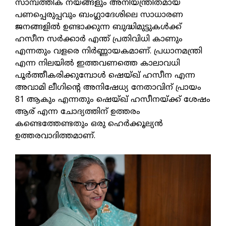
സാമ്പത്തിക നയങ്ങളും അനിയന്ത്രിതമായ
പണപ്പെരുപ്പവും ബംഗ്ലാദേശിലെ സാധാരണ
ജനങ്ങളില്‍ ഉണ്ടാക്കുന്ന ബുദ്ധിമുട്ടുകള്‍ക്ക്
ഹസീന സര്‍ക്കാര്‍ എന്ത് പ്രതിവിധി കാണും
എന്നതും വളരെ നിര്‍ണ്ണായകമാണ്. പ്രധാനമന്ത്രി
എന്ന നിലയില്‍ ഇത്തവണത്തെ കാലാവധി
പൂര്‍ത്തീകരിക്കുമ്പോള്‍ ഷെയ്ഖ് ഹസീന എന്ന
അവാമി ലീഗിന്റെ അനിഷേധ്യ നേതാവിന് പ്രായം
81 ആകും എന്നതും ഷെയ്ഖ് ഹസീനയ്ക്ക് ശേഷം
ആര് എന്ന ചോദ്യത്തിന് ഉത്തരം
കണ്ടെത്തേണ്ടതും ഒരു ഹെര്‍ക്കൂല്യന്‍
ഉത്തരവാദിത്തമാണ്.