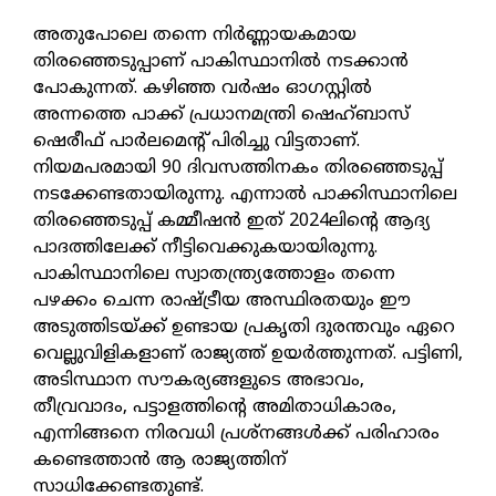
അതുപോലെ തന്നെ നിര്‍ണ്ണായകമായ
തിരഞ്ഞെടുപ്പാണ് പാകിസ്ഥാനില്‍ നടക്കാന്‍
പോകുന്നത്. കഴിഞ്ഞ വര്‍ഷം ഓഗസ്റ്റില്‍
അന്നത്തെ പാക്ക് പ്രധാനമന്ത്രി ഷെഹ്ബാസ്
ഷെരീഫ് പാര്‍ലമെന്റ് പിരിച്ചു വിട്ടതാണ്.
നിയമപരമായി 90 ദിവസത്തിനകം തിരഞ്ഞെടുപ്പ്
നടക്കേണ്ടതായിരുന്നു. എന്നാല്‍ പാക്കിസ്ഥാനിലെ
തിരഞ്ഞെടുപ്പ് കമ്മീഷന്‍ ഇത് 2024ലിന്റെ ആദ്യ
പാദത്തിലേക്ക് നീട്ടിവെക്കുകയായിരുന്നു.
പാകിസ്ഥാനിലെ സ്വാതന്ത്ര്യത്തോളം തന്നെ
പഴക്കം ചെന്ന രാഷ്ട്രീയ അസ്ഥിരതയും ഈ
അടുത്തിടയ്ക്ക് ഉണ്ടായ പ്രകൃതി ദുരന്തവും ഏറെ
വെല്ലുവിളികളാണ് രാജ്യത്ത് ഉയര്‍ത്തുന്നത്. പട്ടിണി,
അടിസ്ഥാന സൗകര്യങ്ങളുടെ അഭാവം,
തീവ്രവാദം, പട്ടാളത്തിന്റെ അമിതാധികാരം,
എന്നിങ്ങനെ നിരവധി പ്രശ്‌നങ്ങള്‍ക്ക് പരിഹാരം
കണ്ടെത്താന്‍ ആ രാജ്യത്തിന്
സാധിക്കേണ്ടതുണ്ട്.