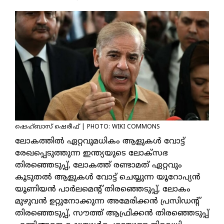
ഷെഹ്ബാസ് ഷെരീഫ് | PHOTO: WIKI COMMONS
ലോകത്തില്‍ ഏറ്റവുമധികം ആളുകള്‍ വോട്ട്
രേഖപ്പെടുത്തുന്ന ഇന്ത്യയുടെ ലോക്‌സഭ
തിരഞ്ഞെടുപ്പ്, ലോകത്ത് രണ്ടാമത് ഏറ്റവും
കൂടുതല്‍ ആളുകള്‍ വോട്ട് ചെയ്യുന്ന യൂറോപ്യന്‍
യൂണിയന്‍ പാര്‍ലമെന്റ് തിരഞ്ഞെടുപ്പ്, ലോകം
മുഴുവന്‍ ഉറ്റുനോക്കുന്ന അമേരിക്കന്‍ പ്രസിഡന്റ്
തിരഞ്ഞെടുപ്പ്, സൗത്ത് ആഫ്രിക്കന്‍ തിരഞ്ഞെടുപ്പ്