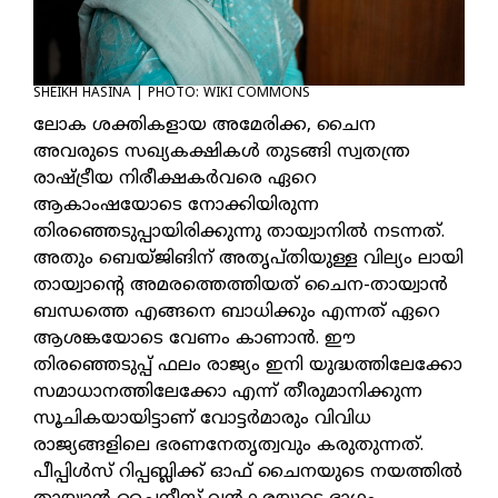
SHEIKH HASINA | PHOTO: WIKI COMMONS
ലോക ശക്തികളായ അമേരിക്ക, ചൈന
അവരുടെ സഖ്യകക്ഷികള്‍ തുടങ്ങി സ്വതന്ത്ര
രാഷ്ട്രീയ നിരീക്ഷകര്‍വരെ ഏറെ
ആകാംഷയോടെ നോക്കിയിരുന്ന
തിരഞ്ഞെടുപ്പായിരിക്കുന്നു തായ്വാനില്‍ നടന്നത്.
അതും ബെയ്ജിങിന് അതൃപ്തിയുള്ള വില്യം ലായി
തായ്വാന്റെ അമരത്തെത്തിയത് ചൈന-തായ്വാന്‍
ബന്ധത്തെ എങ്ങനെ ബാധിക്കും എന്നത് ഏറെ
ആശങ്കയോടെ വേണം കാണാന്‍. ഈ
തിരഞ്ഞെടുപ്പ് ഫലം രാജ്യം ഇനി യുദ്ധത്തിലേക്കോ
സമാധാനത്തിലേക്കോ എന്ന് തീരുമാനിക്കുന്ന
സൂചികയായിട്ടാണ് വോട്ടര്‍മാരും വിവിധ
രാജ്യങ്ങളിലെ ഭരണനേതൃത്വവും കരുതുന്നത്.
പീപ്പിള്‍സ് റിപ്പബ്ലിക്ക് ഓഫ് ചൈനയുടെ നയത്തില്‍