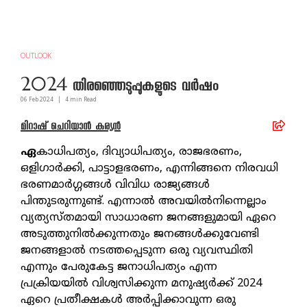
OUTLOOK
2024 തിരഞ്ഞെടുപ്പുകളുടെ വര്‍ഷം
06 Feb
2024
|
4
min Read
മിറാഷ് ചെറിയാൻ കുര്യൻ
ഏ
കാധിപത്യം, ദിവ്യാധിപത്യം, രാജഭരണം,
ഒളിഗാര്‍ക്കി, പാട്ടാളഭരണം, എന്നിങ്ങനെ നിരവധി
ഭരണമാര്‍ഗ്ഗങ്ങള്‍ വിവിധ രാജ്യങ്ങള്‍
പിന്തുടരുന്നുണ്ട്. എന്നാല്‍ അവയില്‍നിന്നെല്ലാം
വ്യത്യസ്തമായി സാധാരണ ജനങ്ങളുമായി ഏറെ
അടുത്തുനില്‍ക്കുന്നതും ജനങ്ങള്‍ക്കുവേണ്ടി
ജനങ്ങളാല്‍ നടത്തപ്പെടുന്ന ഒരു വ്യവസ്ഥിതി
എന്നും പേരുകേട്ട ജനാധിപത്യം എന്ന
പ്രക്രിയയില്‍ വിശ്വസിക്കുന്ന മനുഷ്യര്‍ക്ക് 2024
ഏറെ പ്രതീക്ഷകള്‍ അര്‍പ്പിക്കാവുന്ന ഒരു