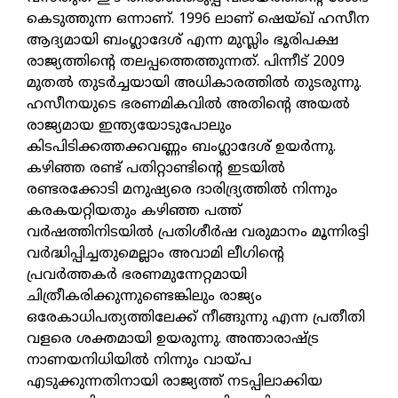
കെടുത്തുന്ന ഒന്നാണ്. 1996 ലാണ് ഷെയ്ഖ് ഹസീന
ആദ്യമായി ബംഗ്ലാദേശ് എന്ന മുസ്ലിം ഭൂരിപക്ഷ
രാജ്യത്തിന്റെ തലപ്പത്തെത്തുന്നത്. പിന്നീട് 2009
മുതല്‍ തുടര്‍ച്ചയായി അധികാരത്തില്‍ തുടരുന്നു.
ഹസീനയുടെ ഭരണമികവില്‍ അതിന്റെ അയല്‍
രാജ്യമായ ഇന്ത്യയോടുപോലും
കിടപിടിക്കത്തക്കവണ്ണം ബംഗ്ലാദേശ് ഉയര്‍ന്നു.
കഴിഞ്ഞ രണ്ട് പതിറ്റാണ്ടിന്റെ ഇടയില്‍
രണ്ടരക്കോടി മനുഷ്യരെ ദാരിദ്ര്യത്തില്‍ നിന്നും
കരകയറ്റിയതും കഴിഞ്ഞ പത്ത്
വര്‍ഷത്തിനിടയില്‍ പ്രതിശീര്‍ഷ വരുമാനം മൂന്നിരട്ടി
വര്‍ദ്ധിപ്പിച്ചതുമെല്ലാം അവാമി ലീഗിന്റെ
പ്രവര്‍ത്തകര്‍ ഭരണമുന്നേറ്റമായി
ചിത്രീകരിക്കുന്നുണ്ടെങ്കിലും രാജ്യം
ഒരേകാധിപത്യത്തിലേക്ക് നീങ്ങുന്നു എന്ന പ്രതീതി
വളരെ ശക്തമായി ഉയരുന്നു. അന്താരാഷ്ട്ര
നാണയനിധിയില്‍ നിന്നും വായ്പ
എടുക്കുന്നതിനായി രാജ്യത്ത് നടപ്പിലാക്കിയ