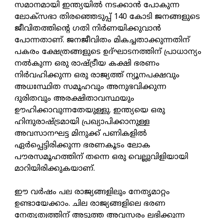
സമാനമായി ഇന്ത്യയില്‍ നടക്കാന്‍ പോകുന്ന
ലോക്‌സഭാ തിരഞ്ഞെടുപ്പ് 140 കോടി ജനങ്ങളുടെ
ജീവിതത്തിന്റെ ഗതി നിര്‍ണയിക്കുവാന്‍
പോന്നതാണ്. ജനജീവിതം മികച്ചതാക്കുന്നതിന്
പകരം ക്ഷേത്രങ്ങളുടെ ഉദ്ഘാടനത്തിന് പ്രാധാന്യം
നല്‍കുന്ന ഒരു രാഷ്ട്രീയ കക്ഷി ഭരണം
നിര്‍വഹിക്കുന്ന ഒരു രാജ്യത്ത് ന്യൂനപക്ഷവും
അധഃസ്ഥിത സമൂഹവും അനുഭവിക്കുന്ന
ദുരിതവും അരക്ഷിതാവസ്ഥയും
ഊഹിക്കാവുന്നതേയുള്ളു. ഇന്ത്യയെ ഒരു
ഹിന്ദുരാഷ്ട്രമായി പ്രഖ്യാപിക്കാനുള്ള
അവസാനഘട്ട മിനുക്ക് പണികളില്‍
ഏര്‍പ്പെട്ടിരിക്കുന്ന ഭരണകൂടം ലോക
പൗരസമൂഹത്തിന് തന്നെ ഒരു വെല്ലുവിളിയായി
മാറിയിരിക്കുകയാണ്.
ഈ വര്‍ഷം പല രാജ്യങ്ങളിലും നേതൃമാറ്റം
ഉണ്ടായേക്കാം. ചില രാജ്യങ്ങളിലെ ഭരണ
നേതൃത്വത്തിന് അടുത്ത അവസരം ലഭിക്കുന്ന