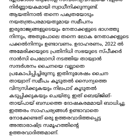
ഭൂപ്രദേശം ആഗോള സമ്പത്‌വ്യവസ്ഥയെ വളരെ
നിര്‍ണ്ണായകമായി സ്വാധീനിക്കുന്നുണ്ട്.
ആയതിനാല്‍ തന്നെ പക്വതയോടും
നയതന്ത്രപരമായതുമായ സമീപനം
ഇരുരാജ്യങ്ങളുടെയും നേതാക്കളുടെ ഭാഗത്തു
നിന്നും, അതുപോലെ തന്നെ ലോക നേതാക്കളുടെ
പക്കല്‍നിന്നും ഉണ്ടാവണം. ഉദാഹരണം, 2022 ല്‍
അമേരിക്കയുടെ പ്രതിനിധി സഭയുടെ സ്പീക്കര്‍
നാന്‍സി പെലോസി നടത്തിയ തായ്വാന്‍
സന്ദര്‍ശനം ചൈനയെ വല്ലാതെ
പ്രകോപിപ്പിച്ചിരുന്നു. ഇതിനുശേഷം ചൈന
തായ്വാന് സമീപം കൂടുതല്‍ സൈന്യത്തെ
വിന്യസിക്കുകയും നിലപാട് കൂടുതല്‍
കടുപ്പിക്കുകയും ചെയ്തു. ഇത് ബെയ്ജിങ്-
തായ്പായ് ബന്ധത്തെ ദോഷകരമമായി ബാധിച്ചു.
ഇത്തരം സാഹചര്യങ്ങള്‍ ഉണ്ടാവാതെ
നോക്കേണ്ടത് ഒരു ഉത്തരവാദിത്തപ്പെട്ട
അന്താരാഷ്ട്ര സമൂഹത്തിന്റെ
ഉത്തരവാദിത്തമാണ്.