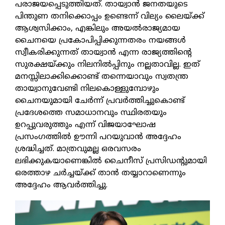
പരാജയപ്പെടുത്തിയത്. തായ്വാന്‍ ജനതയുടെ
പിന്തുണ തനിക്കൊപ്പം ഉണ്ടെന്ന് വില്യം ലൈയ്ക്ക്
ആശ്വസിക്കാം, എങ്കിലും അയല്‍രാജ്യമായ
ചൈനയെ പ്രകോപിപ്പിക്കുന്നതരം നയങ്ങള്‍
സ്വീകരിക്കുന്നത് തായ്വാന്‍ എന്ന രാജ്യത്തിന്റെ
സുരക്ഷയ്ക്കും നിലനില്‍പ്പിനും നല്ലതാവില്ല. ഇത്
മനസ്സിലാക്കിക്കൊണ്ട് തന്നെയാവും സ്വതന്ത്ര
തായ്വാനുവേണ്ടി നിലകൊള്ളുമ്പോഴും
ചൈനയുമായി ചേര്‍ന്ന് പ്രവര്‍ത്തിച്ചുകൊണ്ട്
പ്രദേശത്തെ സമാധാനവും സ്ഥിരതയും
ഉറപ്പുവരുത്തും എന്ന് വിജയാഘോഷ
പ്രസംഗത്തില്‍ ഊന്നി പറയുവാന്‍ അദ്ദേഹം
ശ്രദ്ധിച്ചത്. മാത്രവുമല്ല ഒരവസരം
ലഭിക്കുകയാണെങ്കില്‍ ചൈനീസ് പ്രസിഡന്റുമായി
ഒരത്താഴ ചര്‍ച്ചയ്ക്ക് താന്‍ തയ്യാറാണെന്നും
അദ്ദേഹം ആവര്‍ത്തിച്ചു.