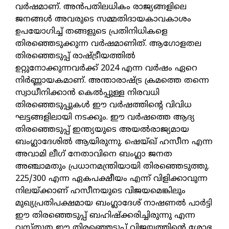
വര്‍ഷമാണ്. അന്‍പതിലധികം രാജ്യങ്ങളിലെ
ജനങ്ങള്‍ അവരുടെ സമ്മതിദായകാവകാശം
ഉപയോഗിച്ച് തങ്ങളുടെ പ്രതിനിധികളെ
തിരഞ്ഞെടുക്കുന്ന വര്‍ഷമാണിത്. ആഗോളതല
തിരഞ്ഞെടുപ്പ് രാഷ്ട്രീയത്തില്‍
ഉറ്റുനോക്കുന്നവര്‍ക്ക് 2024 എന്ന വര്‍ഷം ഏറെ
നിര്‍ണ്ണായകമാണ്. അന്താരാഷ്ട്ര ക്രമത്തെ തന്നെ
സ്വാധീനിക്കാന്‍ കെല്‍പ്പുള്ള നിരവധി
തിരഞ്ഞെടുപ്പുകള്‍ ഈ വര്‍ഷത്തിന്റെ വിവിധ
ഘട്ടങ്ങളിലായി നടക്കും. ഈ വര്‍ഷത്തെ ആദ്യ
തിരഞ്ഞെടുപ്പ് ഇന്ത്യയുടെ അയല്‍രാജ്യമായ
ബംഗ്ലാദേശില്‍ ആയിരുന്നു. ഷെയ്ഖ് ഹസീന എന്ന
അവാമി ലീഗ് നേതാവിനെ ബംഗ്ലാ ജനത
അഞ്ചാമതും പ്രധാനമന്ത്രിയായി തിരഞ്ഞെടുത്തു.
225/300 എന്ന ഏകപക്ഷീയം എന്ന് വിളിക്കാവുന്ന
നിലയ്ക്കാണ് ഹസീനയുടെ വിജയമെങ്കിലും
മുഖ്യപ്രതിപക്ഷമായ ബംഗ്ലാദേശ് നാഷണല്‍ പാര്‍ട്ടി
ഈ തിരഞ്ഞെടുപ്പ് ബഹിഷ്‌ക്കരിച്ചിരുന്നു എന്ന
വസ്തുത ഈ തിരഞ്ഞെടുപ്പ് വിജയത്തിന്റെ ശോഭ