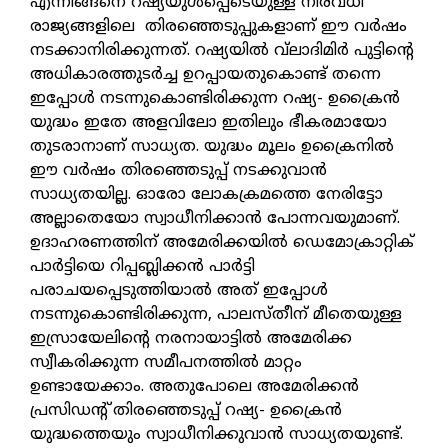
എന്നിങ്ങനെ റഷ്യയുള്‍പ്പെടെയുള്ള നിരവധി
രാജ്യങ്ങളിലെ തിരഞ്ഞെടുപ്പുകളാണ് ഈ വര്‍ഷം
നടക്കാനിരിക്കുന്നത്. റഷ്യയില്‍ വ്‌ലാദിമിര്‍ പുട്ടിന്റെ
അധികാരത്തുടര്‍ച്ച ഉറപ്പായതുകൊണ്ട് തന്നെ
ഇപ്പോള്‍ നടന്നുകൊണ്ടിരിക്കുന്ന റഷ്യ- ഉക്രൈന്‍
യുദ്ധം ഇതേ അളവിലോ ഇതിലും ഭീകരമായോ
തുടരാനാണ് സാധ്യത. യുദ്ധം മൂലം ഉക്രൈനില്‍
ഈ വര്‍ഷം തിരഞ്ഞെടുപ്പ് നടക്കുവാന്‍
സാധ്യതയില്ല. ഓരോ ലോകക്രമത്തെ നേരിട്ടോ
അല്ലാതെയോ സ്വാധീനിക്കാന്‍ പോന്നവയുമാണ്.
ഉദാഹരണത്തിന് അമേരിക്കയില്‍ ഡെമോക്രാറ്റിക്
പാര്‍ട്ടിയെ റിപ്പബ്ലിക്കന്‍ പാര്‍ട്ടി
പരാചയപ്പെടുത്തിയാല്‍ അത് ഇപ്പോള്‍
നടന്നുകൊണ്ടിരിക്കുന്ന, പാലസ്തീന് മീതെയുള്ള
ഇസ്രായേലിന്റെ നരനായാട്ടില്‍ അമേരിക്ക
സ്വീകരിക്കുന്ന സമീപനത്തില്‍ മാറ്റം
ഉണ്ടായേക്കാം. അതുപോലെ അമേരിക്കന്‍
പ്രസിഡന്റ് തിരഞ്ഞെടുപ്പ് റഷ്യ- ഉക്രൈന്‍
യുദ്ധത്തെയും സ്വാധീനിക്കുവാന്‍ സാധ്യതയുണ്ട്.