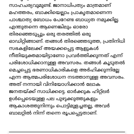
സാഹചര്യവുമുണ്ട്. ജാനാധിപത്യം മാത്രമാണ്
മഹത്തരം, ബാക്കിയെല്ലാം പ്രാകൃതമാണെന്ന
പാശ്ചാത്യ ബോധം പേറേണ്ട ബാധ്യത നമുക്കില്ല.
എന്തുതന്നെ ആണെങ്കിലും ഓരോ
തിരഞ്ഞെടുപ്പും ഒരു തരത്തില്‍ ഒരു
ഓഡിറ്റിങ്ങാണ്. തങ്ങള്‍ തിരഞ്ഞെടുത്ത, പ്രതിനിധി
സഭകളിലേക്ക് അയക്കപ്പെട്ട ആളുകള്‍
നീതിയുക്തമായിട്ടാണോ പ്രവര്‍ത്തിക്കുന്നത് എന്ന്
പരിശോധിക്കാനുള്ള അവസരം. തങ്ങള്‍ കൂടുതല്‍
മെച്ചപ്പെട്ട ഭരണാധികാരികളെ അര്‍ഹിക്കുന്നില്ലേ
എന്ന ആത്മപരിശോധന നടത്താനുള്ള അവസരം.
അത് നന്നായി വിനിയോഗിക്കാന്‍ ലോക
ജനതയ്ക്ക് സാധിക്കട്ടെ. ഓര്‍ക്കുക ഹിറ്റ്‌ലര്‍
ഉള്‍പ്പെടെയുള്ള പല പുഴുക്കുത്തുകളും
ആകാശത്തുനിന്നും പൊട്ടിമുളച്ചതല്ല, അവര്‍
ബാലറ്റില്‍ നിന്ന് തന്നെ രൂപപ്പെട്ടതാണ്.