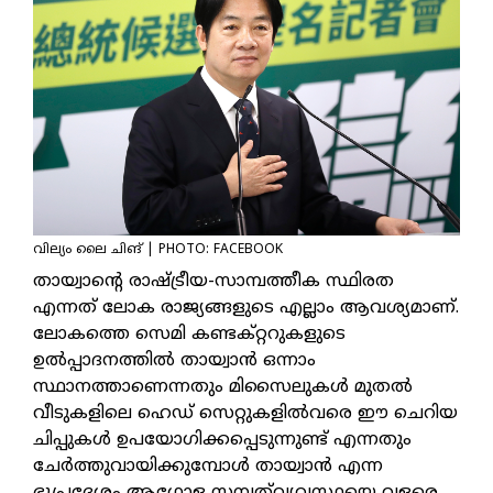
വില്യം ലൈ ചിങ് | PHOTO: FACEBOOK
തായ്വാന്റെ രാഷ്ട്രീയ-സാമ്പത്തീക സ്ഥിരത
എന്നത് ലോക രാജ്യങ്ങളുടെ എല്ലാം ആവശ്യമാണ്.
ലോകത്തെ സെമി കണ്ടക്റ്ററുകളുടെ
ഉല്‍പ്പാദനത്തില്‍ തായ്വാന്‍ ഒന്നാം
സ്ഥാനത്താണെന്നതും മിസൈലുകള്‍ മുതല്‍
വീടുകളിലെ ഹെഡ് സെറ്റുകളില്‍വരെ ഈ ചെറിയ
ചിപ്പുകള്‍ ഉപയോഗിക്കപ്പെടുന്നുണ്ട് എന്നതും
ചേര്‍ത്തുവായിക്കുമ്പോള്‍ തായ്വാന്‍ എന്ന