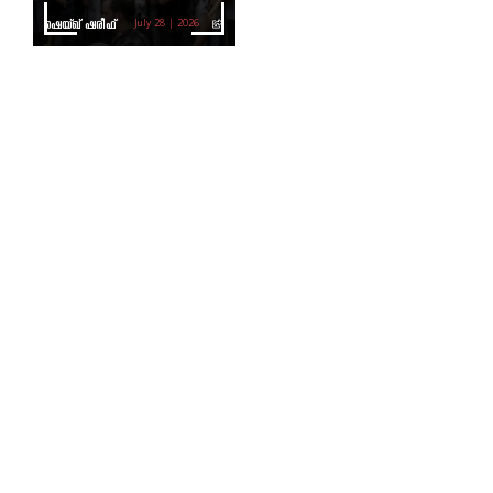
ഷെയ്ഖ് ഷരീഫ്
July 28 | 2026