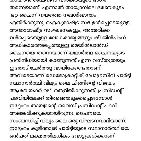
തായ്വാന്‍ ചൈനീസ് വന്‍കരയുടെ ഭാഗം
തന്നെയാണ്. എന്നാല്‍ തായ്വാനിലെ ഭരണകൂടം
'ഒറ്റ ചൈന' നയത്തെ നഖശിഖാന്തം
എതിര്‍ക്കുന്നു. ഐക്യരാഷ്ട്ര സഭ ഉള്‍പ്പെടെയുള്ള
അന്താരാഷ്ട്ര സംഘടനകളും, അമേരിക്ക
ഉള്‍പ്പെടെയുള്ള ലോകരാജ്യങ്ങളും ഷീ ജിന്‍പിംഗ്
അധികാരത്തലപ്പത്തുള്ള മെയിന്‍ലാന്‍ഡ്
ചൈനയെ തന്നെയാണ് യഥാര്‍ത്ഥ ചൈനയുടെ
പ്രതിനിധിയായി കാണുന്നത് എന്ന വസ്തുതയും
ഇതോട് ചേര്‍ത്തു വായിക്കേണ്ടതാണ്.
അവിടെയാണ് ഡെമോക്രാറ്റിക് പ്രോഗ്രസീവ് പാര്‍ട്ടി
സ്ഥാനാര്‍ത്ഥി വില്യം ലൈ ചിങ്ങിന്റെ വിജയം
ആശങ്കയ്ക്ക് വഴി തെളിയിക്കുന്നത്. പ്രസിഡന്റ്
പദവിയിലേക്ക് തിരഞ്ഞെടുക്കപ്പെടുമ്പോള്‍
ഇദ്ദേഹം തായ്വാന്റെ വൈസ് പ്രസിഡന്റ് പദവി
അലങ്കരിക്കുകയായിരുന്നു. ചൈനയെ
സംബന്ധിച്ച് വില്യം ലൈ ഒരു വിഘടനവാദിയാണ്.
ഇദ്ദേഹം കുമിന്താങ് പാര്‍ട്ടിയുടെ സ്ഥാനാര്‍ത്ഥിയെ
ഒന്‍പത് ലക്ഷത്തിലധികം വോട്ടുകള്‍ക്കാണ്