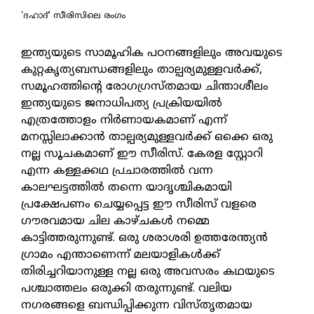
'ദഹാദ്' സീരിസിലെ രംഗം
ഇന്ത്യയുടെ സാമൂഹിക പഠനങ്ങളിലും അവയുടെ
കുറ്റകൃത്യബന്ധങ്ങളിലും താല്പര്യമുള്ളവർക്ക്,
സമൂഹത്തിന്റെ രോഗഗ്രസ്തമായ ചിന്താശീലം
ഇന്ത്യയുടെ ജനാധിപത്യ പ്രക്രിയയിൽ
എത്രത്തോളം നിർണായകമാണ് എന്ന്
മനസ്സിലാക്കാൻ താല്പര്യമുള്ളവർക്ക് ഒക്കെ ഒരു
നല്ല സൂചകമാണ് ഈ സീരിസ്. കേരള സ്റ്റോറി
എന്ന കള്ളക്കഥ പ്രചാരത്തിൽ വന്ന
കാലഘട്ടത്തിൽ തന്നെ യാദൃശ്ചികമായി
പ്രക്ഷേപണം ചെയ്യപ്പെട്ട ഈ സീരിസ് വളരെ
ഗൗരവമായ ചില കാഴ്ചകൾ നമ്മെ
കാട്ടിത്തരുന്നുണ്ട്. ഒരു ശരാശരി ഉത്തരേന്ത്യൻ
ഗ്രാമം എന്താണെന്ന് മലയാളികൾക്ക്
തിരിച്ചറിയാനുള്ള നല്ല ഒരു അവസരം കഥയുടെ
പശ്ചാത്തലം ഒരുക്കി തരുന്നുണ്ട്. വലിയ
നഗരങ്ങളെ ബന്ധിപ്പിക്കുന്ന വിസ്തൃതമായ