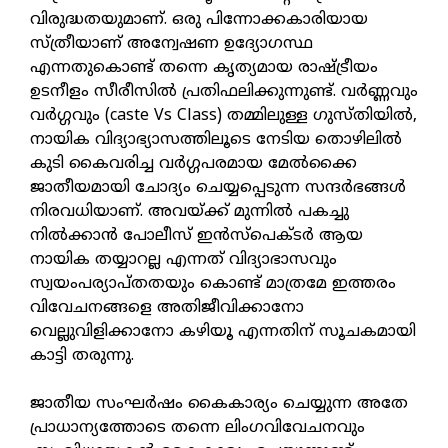
വിരുദ്ധതയുമാണ്. ഒരു പിന്നോക്കകാരിയായ
സ്ത്രീയാണ് അന്വേഷണ ഉദ്യോഗസ്ഥ
എന്നതുകൊണ്ട് തന്നെ കൃത്യമായ രാഷ്ട്രീയം
ഉടനീളം സീരീസിൽ പ്രതിഫലിക്കുന്നുണ്ട്. വർണ്ണവും
വർഗ്ഗവും (caste Vs Class) തമ്മിലുള്ള ഗുസ്തിയിൽ,
നായിക വിദ്യാഭ്യാസത്തിലൂടെ നേടിയ തൊഴിലിൽ
കുടി കൈവരിച്ച വർഗ്ഗപരമായ മേൽക്കൈ
ജാതീയമായി ചോദ്യം ചെയ്യപ്പെടുന്ന സന്ദർഭങ്ങൾ
നിരവധിയാണ്. അവയ്ക്ക് മുന്നിൽ പകച്ചു
നിൽക്കാൻ പോലീസ് ഇൻസ്പെക്ടർ ആയ
നായിക തയ്യാറല്ല എന്നത് വിദ്യാഭാസവും
സ്വയംപര്യാപ്തതയും കൊണ്ട് മാത്രമേ ഇത്തരം
വിവേചനങ്ങളെ അതിജീവിക്കാനോ
വെല്ലുവിളിക്കാനോ കഴിയൂ എന്നതിന് സൂചകമായി
കാട്ടി തരുന്നു.
ജാതീയ സംഘർഷം കൈകാര്യം ചെയ്യുന്ന അതേ
പ്രാധാന്യത്തോടെ തന്നെ ലിംഗവിവേചനവും