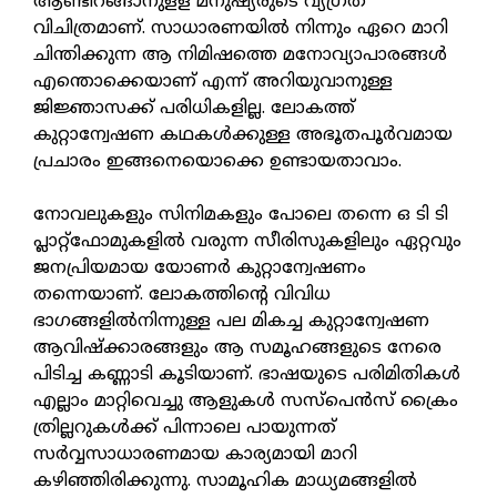
ആണ്ടിറങ്ങാനുളള മനുഷ്യരുടെ വ്യഗ്രത
വിചിത്രമാണ്. സാധാരണയിൽ നിന്നും ഏറെ മാറി
ചിന്തിക്കുന്ന ആ നിമിഷത്തെ മനോവ്യാപാരങ്ങൾ
എന്തൊക്കെയാണ് എന്ന് അറിയുവാനുള്ള
ജിജ്ഞാസക്ക് പരിധികളില്ല. ലോകത്ത്
കുറ്റാന്വേഷണ കഥകൾക്കുള്ള അഭൂതപൂർവമായ
പ്രചാരം ഇങ്ങനെയൊക്കെ ഉണ്ടായതാവാം.
നോവലുകളും സിനിമകളും പോലെ തന്നെ ഒ ടി ടി
പ്ലാറ്റ്ഫോമുകളിൽ വരുന്ന സീരിസുകളിലും ഏറ്റവും
ജനപ്രിയമായ യോണർ കുറ്റാന്വേഷണം
തന്നെയാണ്. ലോകത്തിന്റെ വിവിധ
ഭാഗങ്ങളിൽനിന്നുള്ള പല മികച്ച കുറ്റാന്വേഷണ
ആവിഷ്ക്കാരങ്ങളും ആ സമൂഹങ്ങളുടെ നേരെ
പിടിച്ച കണ്ണാടി കൂടിയാണ്. ഭാഷയുടെ പരിമിതികൾ
എല്ലാം മാറ്റിവെച്ചു ആളുകൾ സസ്പെൻസ് ക്രൈം
ത്രില്ലറുകൾക്ക് പിന്നാലെ പായുന്നത്
സർവ്വസാധാരണമായ കാര്യമായി മാറി
കഴിഞ്ഞിരിക്കുന്നു. സാമൂഹിക മാധ്യമങ്ങളിൽ