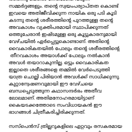
സമ്മർദ്ദങ്ങളും. തന്റെ സ്വയംപര്യാപ്തത കൊണ്ട്
ഇവയെ അതിജീവിക്കുന്ന നായിക ഒരു പടി കൂടി
കടന്നു തന്റെ ശരീരത്തിന്റെ പുറത്തുള്ള തന്റെ
അവകാശം വ്യക്തിപരമായി സ്ഥാപിക്കുന്നത്
ഒത്തുചേരാൻ ഇഷ്ടമുള്ള ഒരു കൂട്ടുകാരനുമായി
വേഴ്ചയിൽ ഏർപ്പെട്ടുകൊണ്ടാണ്. അതിന്റെ
വൈകാരികതയിൽ പോലും തന്റെ ശരീരത്തിന്റെ
തീറവകാശം അയാൾക്ക് പോലും നൽകാൻ
അവൾ തയാറാകുന്നില്ല. ഒട്ടും വൈകാരികത
ഇല്ലാതെ ശരീരങ്ങളെ തമ്മിൽ വേർപെടുത്തി
യാത്ര ചൊല്ലി പിരിയാൻ അവൾക്ക് സാധിക്കുന്നു.
കുറ്റാന്വേഷണവുമായി ഈ വേഴ്ചയെ
ബന്ധപ്പെടുത്തുന്ന കഥാസന്ദർഭം അതീവ
ലോലമാണ്. അതിമനോഹരമായിട്ടാണ്
കൈയടക്കത്തോടെ സംവിധായകൻ ഈ
ഭാഗങ്ങൾ ചിത്രീകരിച്ചിരിക്കുന്നത്.
സസ്പെൻസ് ത്രില്ലറുകളിലെ ഏറ്റവും രസകരമായ