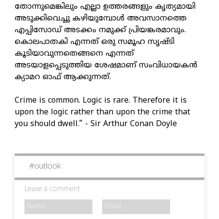
തോന്നുമെങ്കിലും എല്ലാ ഉത്തരങ്ങളും കൃത്യമായി
അടുക്കിവെച്ചു കഴിയുമ്പോൾ അവസാനത്തെ
എപ്പിസോഡ് അടക്കം നമുക്ക് പ്രിയങ്കരമാവും.
കൊലപാതകി എന്നത് ഒരു സമൂഹ സൃഷ്ടി
കൂടിയാവുന്നതെങ്ങനെ എന്നത്
അടയാളപ്പെടുത്തിയ ശേഷമാണ് സംവിധായകൻ
ക്യാമറ ഓഫ് ആക്കുന്നത്.
Crime is common. Logic is rare. Therefore it is
upon the logic rather than upon the crime that
you should dwell.” - Sir Arthur Conan Doyle
#
outlook
Leave a comment