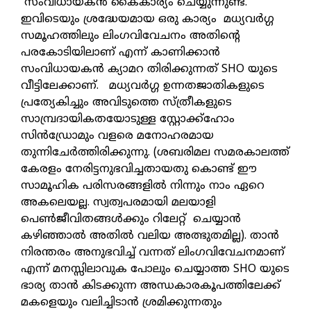
സംവിധായകൻ കൈകാര്യം ചെയ്യുന്നുണ്ട്.
ഇവിടെയും ശ്രദ്ധേയമായ ഒരു കാര്യം മധ്യവർഗ്ഗ
സമൂഹത്തിലും ലിംഗവിവേചനം അതിന്റെ
പരകോടിയിലാണ് എന്ന് കാണിക്കാൻ
സംവിധായകൻ ക്യാമറ തിരിക്കുന്നത് SHO യുടെ
വീട്ടിലേക്കാണ്. മധ്യവർഗ്ഗ ഉന്നതജാതികളുടെ
പ്രത്യേകിച്ചും അവിടുത്തെ സ്ത്രീകളുടെ
സാമ്പ്രദായികതയോടുള്ള സ്റ്റോക്ക്ഹോം
സിൻഡ്രോമും വളരെ മനോഹരമായ
തുന്നിചേർത്തിരിക്കുന്നു. (ശബരിമല സമരകാലത്ത്
കേരളം നേരിട്ടനുഭവിച്ചതായതു കൊണ്ട് ഈ
സാമൂഹിക പരിസരങ്ങളിൽ നിന്നും നാം ഏറെ
അകലെയല്ല. സ്വത്വപരമായി മലയാളി
പെൺജീവിതങ്ങൾക്കും റിലേറ്റ് ചെയ്യാൻ
കഴിഞ്ഞാൽ അതിൽ വലിയ അത്ഭുതമില്ല). താൻ
നിരന്തരം അനുഭവിച്ച് വന്നത് ലിംഗവിവേചനമാണ്
എന്ന് മനസ്സിലാവുക പോലും ചെയ്യാത്ത SHO യുടെ
ഭാര്യ താൻ കിടക്കുന്ന അന്ധകാരകൂപത്തിലേക്ക്
മകളെയും വലിച്ചിടാൻ ശ്രമിക്കുന്നതും