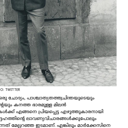
TO: TWITTER
 ഒരു ചോദ്യം, പാശ്ചാത്യതത്ത്വചിന്തയുടെയും
റെയും കനത്ത ഭാരമുള്ള മിലന്‍
്‍ക്ക് എങ്ങനെ പ്രിയപ്പെട്ട എഴുത്തുകാരനായി
േഹത്തിന്റെ ലാവണ്യവിചാരങ്ങള്‍ക്കുപോലും
നത് മേല്പറഞ്ഞ ഇടമാണ്. എങ്കിലും മാര്‍ക്കേസിനെ