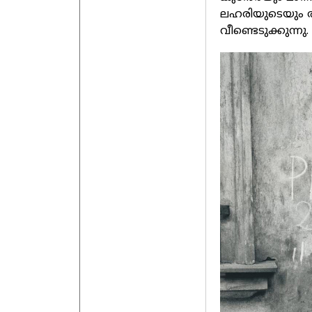
ലഹരിയുടെയും ര
വീണ്ടെടുക്കുന്നു.