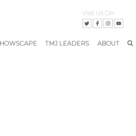
Visit Us On
SHOWSCAPE
TMJ LEADERS
ABOUT