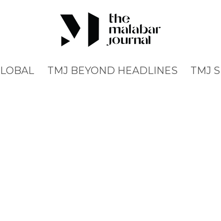
GLOBAL
TMJ BEYOND HEADLINES
TMJ 