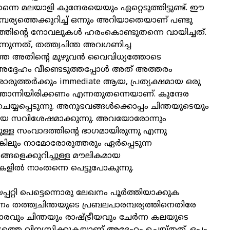
െ മലയാളി കുന്ദേരയെയും ഏറ്റെടുത്തിട്ടുണ്ട്. ഈ
മ്പര്യത്തെക്കുറിച്ച് ഒന്നും അറിയാതെയാണ് പണ്ടു
്തിന്റെ നോവലുകള്‍ ഹരംകൊണ്ടുതന്നെ വായിച്ചത്.
നുന്നത്, തത്ത്വചിന്ത അവഗണിച്ച
്തെ അതിന്റെ മുഴുവന്‍ വൈവിധ്യത്തോടെ
ദ്ദേഹം വീണ്ടെടുത്തപ്പോള്‍ അത് അത്തരം
രുത്തര്‍ക്കും immediate ആയ, പ്രത്യക്ഷമായ ഒരു
ന്നിയിരിക്കണം എന്നതുതന്നെയാണ്. കുന്ദേര
ചെയ്യപ്പെടുന്നു. അനുഭവങ്ങള്‍ക്കൊപ്പം ചിന്തയുടെയും
 സവിശേഷമാക്കുന്നു. അവയോരോന്നും
ള്ള സംവാദത്തിന്റെ ഭാഗമായിരുന്നു എന്നു
െങ്കിലും നാമോരോരുത്തരും ഏര്‍പ്പെടുന്ന
ങളെക്കുറിച്ചുള്ള മൗലികമായ
കളില്‍ നാംതന്നെ പെട്ടുപോകുന്നു.
പ്പറ്റി പെട്ടെന്നൊരു ലേഖനം പൂര്‍ത്തിയാക്കുക
രണം തത്ത്വചിന്തയുടെ പ്രബലപാരമ്പര്യത്തിനെതിരേ
രവും ചിന്തയും രാഷ്ട്രീയവും ചേര്‍ന്ന കലയുടെ