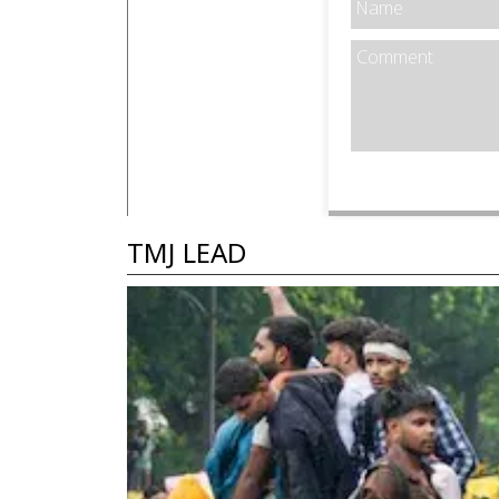
TMJ LEAD