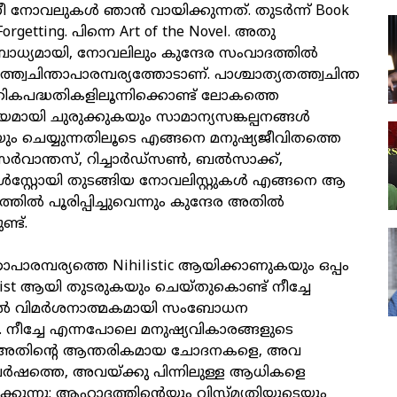
ീ നോവലുകള്‍ ഞാന്‍ വായിക്കുന്നത്. തുടര്‍ന്ന് Book
Forgetting. പിന്നെ Art of the Novel. അതു
 ബോധ്യമായി, നോവലിലും കുന്ദേര സംവാദത്തില്‍
തത്ത്വചിന്താപാരമ്പര്യത്തോടാണ്. പാശ്ചാത്യതത്ത്വചിന്ത
തികപദ്ധതികളിലൂന്നിക്കൊണ്ട് ലോകത്തെ
യി ചുരുക്കുകയും സാമാന്യസങ്കല്പനങ്ങള്‍
യും ചെയ്യുന്നതിലൂടെ എങ്ങനെ മനുഷ്യജീവിതത്തെ
ര്‍വാന്തസ്, റിച്ചാര്‍ഡ്‌സണ്‍, ബല്‍സാക്ക്,
ള്‍സ്റ്റോയി തുടങ്ങിയ നോവലിസ്റ്റുകള്‍ എങ്ങനെ ആ
ില്‍ പൂരിപ്പിച്ചുവെന്നും കുന്ദേര അതില്‍
ണ്ട്.
ാപാരമ്പര്യത്തെ Nihilistic ആയിക്കാണുകയും ഒപ്പം
list ആയി തുടരുകയും ചെയ്തുകൊണ്ട് നീച്ചേ
ില്‍ വിമര്‍ശനാത്മകമായി സംബോധന
ലൊ. നീച്ചേ എന്നപോലെ മനുഷ്യവികാരങ്ങളുടെ
 അതിന്റെ ആന്തരികമായ ചോദനകളെ, അവ
ര്‍ഷത്തെ, അവയ്ക്കു പിന്നിലുള്ള ആധികളെ
ക്കുന്നു; ആഹ്ലാദത്തിന്റെയും വിസ്മൃതിയുടെയും