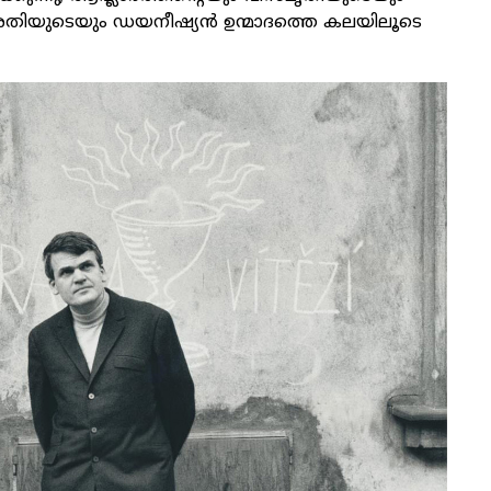
തിയുടെയും ഡയനീഷ്യന്‍ ഉന്മാദത്തെ കലയിലൂടെ