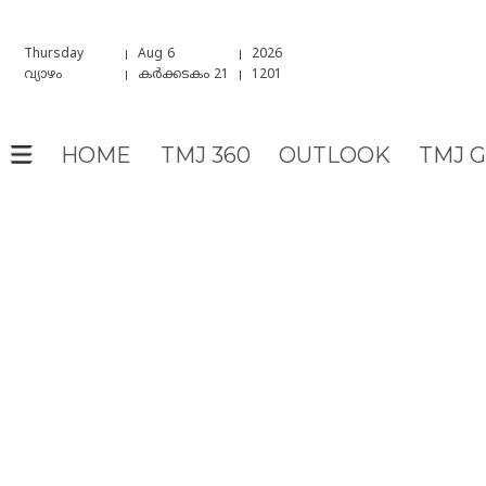
Thursday
Aug 6
2026
വ്യാഴം
കർക്കടകം 21
1201
HOME
TMJ 360
OUTLOOK
TMJ 