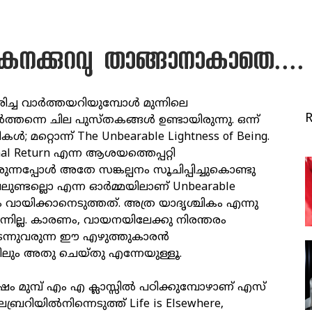
കനക്കുറവു താങ്ങാനാകാതെ....
രിച്ച വാര്‍ത്തയറിയുമ്പോള്‍ മുന്നിലെ
്തന്നെ ചില പുസ്തകങ്ങള്‍ ഉണ്ടായിരുന്നു. ഒന്ന്
ള്‍; മറ്റൊന്ന് The Unbearable Lightness of Being.
nal Return എന്ന ആശയത്തെപ്പറ്റി
ുന്നപ്പോള്‍ അതേ സങ്കല്പനം സൂചിപ്പിച്ചുകൊണ്ടു
ലുണ്ടല്ലൊ എന്ന ഓര്‍മ്മയിലാണ് Unbearable
ും വായിക്കാനെടുത്തത്. അത്ര യാദൃശ്ചികം എന്നു
ന്നില്ല. കാരണം, വായനയിലേക്കു നിരന്തരം
കടന്നുവരുന്ന ഈ എഴുത്തുകാരന്‍
ിലും അതു ചെയ്തു എന്നേയുള്ളൂ.
‍ഷം മുമ്പ് എം എ ക്ലാസ്സില്‍ പഠിക്കുമ്പോഴാണ് എസ്
റിയില്‍നിന്നെടുത്ത് Life is Elsewhere,