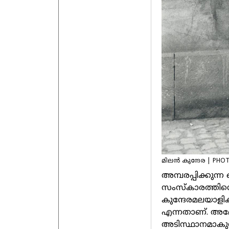
മിലന്‍ കുന്ദേര | PHO
അമ്പരപ്പിക്കുന്ന
സംസ്‌കാരത്തിന്
കുന്ദേരമലയാളികള
എന്നതാണ്. അദ്ദ
അടിസ്ഥാനമാകുന്