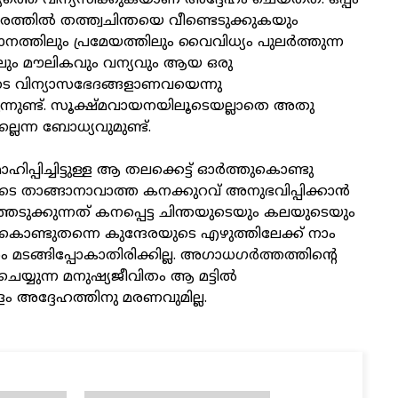
തെ വിന്യസിക്കുകയാണ് അദ്ദേഹം ചെയ്തത്. ഒപ്പം
ത്തില്‍ തത്ത്വചിന്തയെ വീണ്ടെടുക്കുകയും
യാനത്തിലും പ്രമേയത്തിലും വൈവിധ്യം പുലര്‍ത്തുന്ന
ും മൗലികവും വന്യവും ആയ ഒരു
ുടെ വിന്യാസഭേദങ്ങളാണവയെന്നു
ുന്നുണ്ട്. സൂക്ഷ്മവായനയിലൂടെയല്ലാതെ അതു
ലെന്ന ബോധ്യവുമുണ്ട്.
പ്പിച്ചിട്ടുള്ള ആ തലക്കെട്ട് ഓര്‍ത്തുകൊണ്ടു
ുടെ താങ്ങാനാവാത്ത കനക്കുറവ് അനുഭവിപ്പിക്കാന്‍
െടുക്കുന്നത് കനപ്പെട്ട ചിന്തയുടെയും കലയുടെയും
ൊണ്ടുതന്നെ കുന്ദേരയുടെ എഴുത്തിലേക്ക് നാം
 മടങ്ങിപ്പോകാതിരിക്കില്ല. അഗാധഗര്‍ത്തത്തിന്റെ
ചെയ്യുന്ന മനുഷ്യജീവിതം ആ മട്ടില്‍
ളം അദ്ദേഹത്തിനു മരണവുമില്ല.