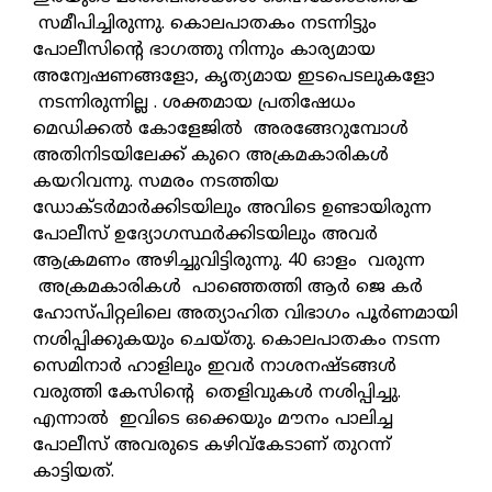
സമീപിച്ചിരുന്നു. കൊലപാതകം നടന്നിട്ടും
പോലീസിന്റെ ഭാഗത്തു നിന്നും കാര്യമായ
അന്വേഷണങ്ങളോ, കൃത്യമായ ഇടപെടലുകളോ
നടന്നിരുന്നില്ല . ശക്തമായ പ്രതിഷേധം
മെഡിക്കല്‍ കോളേജില്‍ അരങ്ങേറുമ്പോള്‍
അതിനിടയിലേക്ക് കുറെ അക്രമകാരികള്‍
കയറിവന്നു. സമരം നടത്തിയ
ഡോക്ടർമാർക്കിടയിലും അവിടെ ഉണ്ടായിരുന്ന
പോലീസ് ഉദ്യോഗസ്ഥര്‍ക്കിടയിലും അവര്‍
ആക്രമണം അഴിച്ചുവിട്ടിരുന്നു. 40 ഓളം വരുന്ന
അക്രമകാരികള്‍ പാഞ്ഞെത്തി ആര്‍ ജെ കര്‍
ഹോസ്പിറ്റലിലെ അത്യാഹിത വിഭാഗം പൂര്‍ണമായി
നശിപ്പിക്കുകയും ചെയ്തു. കൊലപാതകം നടന്ന
സെമിനാര്‍ ഹാളിലും ഇവര്‍ നാശനഷ്ടങ്ങള്‍
വരുത്തി കേസിന്റെ തെളിവുകള്‍ നശിപ്പിച്ചു.
എന്നാല്‍ ഇവിടെ ഒക്കെയും മൗനം പാലിച്ച
പോലീസ് അവരുടെ കഴിവ്‌കേടാണ് തുറന്ന്
കാട്ടിയത്.