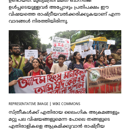
ഉണ്ടായത്. മുഖ്യമന്ത്രി മമത ബാനര്‍ജി
ഉള്‍പ്പടെയുള്ളവര്‍ അപ്പോഴും പ്രതിപക്ഷം ഈ
വിഷയത്തെ രാഷ്ട്രീയവല്‍ക്കരിക്കുകയാണ് എന്ന
വാദങ്ങള്‍ നിരത്തിയിരിന്നു.
REPRESENTATIVE IMAGE | WIKI COMMONS
സ്ത്രീകള്‍ക്ക് എതിരായ ലൈംഗിക അക്രമങ്ങളും
മറ്റു പല വിഷയങ്ങളുമെന്ന പോലെ തങ്ങളുടെ
എതിരാളികളെ ആക്രമിക്കുവാന്‍ രാഷ്ട്രീയ