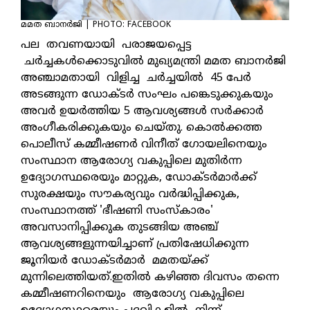
മമത ബാനര്‍ജി | PHOTO: FACEBOOK
പല തവണയായി പരാജയപ്പെട്ട
ചര്‍ച്ചകള്‍ക്കൊടുവില്‍ മുഖ്യമന്ത്രി മമത ബാനര്‍ജി
അഞ്ചാമതായി വിളിച്ച ചര്‍ച്ചയില്‍ 45 പേര്‍
അടങ്ങുന്ന ഡോക്ടര്‍ സംഘം പങ്കെടുക്കുകയും
അവര്‍ ഉയര്‍ത്തിയ 5 ആവശ്യങ്ങള്‍ സര്‍ക്കാര്‍
അംഗീകരിക്കുകയും ചെയ്തു. കൊല്‍ക്കത്ത
പൊലീസ് കമ്മീഷണര്‍ വിനീത് ഗോയലിനെയും
സംസ്ഥാന ആരോഗ്യ വകുപ്പിലെ മുതിര്‍ന്ന
ഉദ്യോഗസ്ഥരെയും മാറ്റുക, ഡോക്ടര്‍മാര്‍ക്ക്
സുരക്ഷയും സൗകര്യവും വര്‍ദ്ധിപ്പിക്കുക,
സംസ്ഥാനത്ത് 'ഭീഷണി സംസ്‌കാരം'
അവസാനിപ്പിക്കുക തുടങ്ങിയ അഞ്ച്
ആവശ്യങ്ങളുന്നയിച്ചാണ് പ്രതിഷേധിക്കുന്ന
ജൂനിയര്‍ ഡോക്ടര്‍മാര്‍ മമതയ്ക്ക്
മുന്നിലെത്തിയത്.ഇതില്‍ കഴിഞ്ഞ ദിവസം തന്നെ
കമ്മീഷണറിനെയും ആരോഗ്യ വകുപ്പിലെ