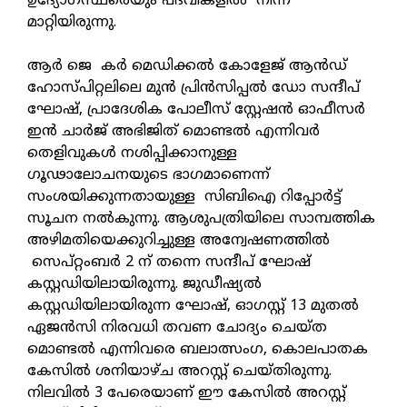
ഉദ്യോഗസ്ഥരെയും പദവികളില്‍ നിന്ന്
മാറ്റിയിരുന്നു.
ആര്‍ ജെ കര്‍ മെഡിക്കല്‍ കോളേജ് ആന്‍ഡ്
ഹോസ്പിറ്റലിലെ മുന്‍ പ്രിന്‍സിപ്പല്‍ ഡോ സന്ദീപ്
ഘോഷ്, പ്രാദേശിക പോലീസ് സ്റ്റേഷന്‍ ഓഫീസര്‍
ഇന്‍ ചാര്‍ജ് അഭിജിത് മൊണ്ടല്‍ എന്നിവര്‍
തെളിവുകള്‍ നശിപ്പിക്കാനുള്ള
ഗൂഢാലോചനയുടെ ഭാഗമാണെന്ന്
സംശയിക്കുന്നതായുള്ള സിബിഐ റിപ്പോര്‍ട്ട്
സൂചന നല്‍കുന്നു. ആശുപത്രിയിലെ സാമ്പത്തിക
അഴിമതിയെക്കുറിച്ചുള്ള അന്വേഷണത്തില്‍
സെപ്റ്റംബര്‍ 2 ന് തന്നെ സന്ദീപ് ഘോഷ്
കസ്റ്റഡിയിലായിരുന്നു. ജുഡീഷ്യല്‍
കസ്റ്റഡിയിലായിരുന്ന ഘോഷ്, ഓഗസ്റ്റ് 13 മുതല്‍
ഏജന്‍സി നിരവധി തവണ ചോദ്യം ചെയ്ത
മൊണ്ടല്‍ എന്നിവരെ ബലാത്സംഗ, കൊലപാതക
കേസില്‍ ശനിയാഴ്ച അറസ്റ്റ് ചെയ്തിരുന്നു.
നിലവില്‍ 3 പേരെയാണ് ഈ കേസില്‍ അറസ്റ്റ്