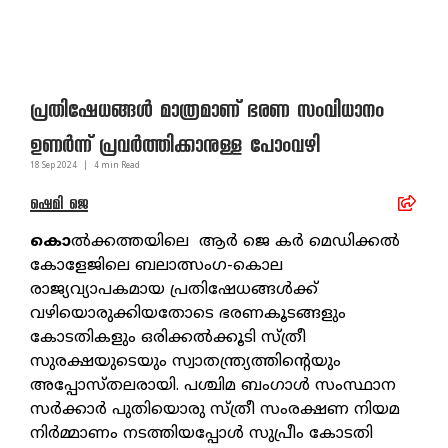
പ്രതിഷേധങ്ങള്‍ മാത്രമാണ് ഭരണ സംവിധാനം
ഉണര്‍ന്ന് പ്രവര്‍ത്തിക്കാനുള്ള പോംവഴി
18 Sep
2024
|
4
min Read
ഷെമി ജെ
കൊ
ല്‍ക്കത്തയിലെ ആര്‍ ജെ കര്‍ മെഡിക്കല്‍
കോളേജിലെ ബലാത്സംഗ-കൊല
രാജ്യവ്യാപകമായ പ്രതിഷേധങ്ങള്‍ക്ക്
വഴിയൊരുക്കിയതോടെ ഭരണകൂടങ്ങളും
കോടതികളും ഒരിക്കല്‍ക്കൂടി സ്ത്രീ
സുരക്ഷയുടെയും സ്വാതന്ത്ര്യത്തിന്റെയും
അപ്പോസ്തലരായി. പശ്ചിമ ബംഗാള്‍ സംസ്ഥാന
സര്‍ക്കാര്‍ പുതിയൊരു സ്ത്രീ സംരക്ഷണ നിയമ
നിര്‍മ്മാണം നടത്തിയപ്പോള്‍ സുപ്രീം കോടതി