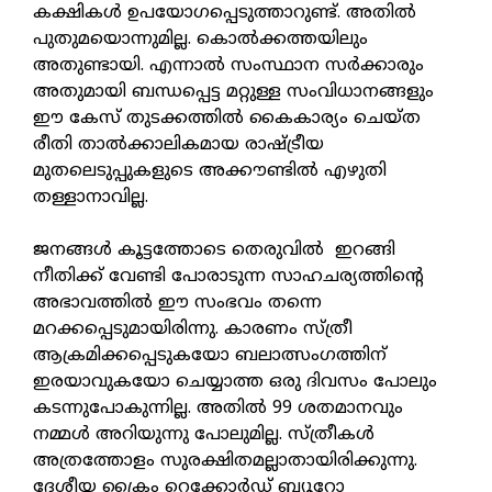
കക്ഷികള്‍ ഉപയോഗപ്പെടുത്താറുണ്ട്. അതില്‍
പുതുമയൊന്നുമില്ല. കൊല്‍ക്കത്തയിലും
അതുണ്ടായി. എന്നാല്‍ സംസ്ഥാന സര്‍ക്കാരും
അതുമായി ബന്ധപ്പെട്ട മറ്റുള്ള സംവിധാനങ്ങളും
ഈ കേസ് തുടക്കത്തില്‍ കൈകാര്യം ചെയ്ത
രീതി താല്‍ക്കാലികമായ രാഷ്ട്രീയ
മുതലെടുപ്പുകളുടെ അക്കൗണ്ടില്‍ എഴുതി
തള്ളാനാവില്ല.
ജനങ്ങള്‍ കൂട്ടത്തോടെ തെരുവില്‍ ഇറങ്ങി
നീതിക്ക് വേണ്ടി പോരാടുന്ന സാഹചര്യത്തിന്റെ
അഭാവത്തില്‍ ഈ സംഭവം തന്നെ
മറക്കപ്പെടുമായിരിന്നു. കാരണം സ്ത്രീ
ആക്രമിക്കപ്പെടുകയോ ബലാത്സംഗത്തിന്
ഇരയാവുകയോ ചെയ്യാത്ത ഒരു ദിവസം പോലും
കടന്നുപോകുന്നില്ല. അതില്‍ 99 ശതമാനവും
നമ്മള്‍ അറിയുന്നു പോലുമില്ല. സ്ത്രീകള്‍
അത്രത്തോളം സുരക്ഷിതമല്ലാതായിരിക്കുന്നു.
ദേശീയ ക്രൈം റെക്കോര്‍ഡ് ബ്യൂറോ