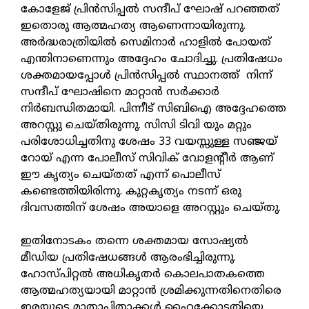
കോളേജ് പ്രിന്‍സിപ്പല്‍ സന്ദീപ് ഘോഷ് പറഞ്ഞത്
ഇതൊരു ആത്മഹത്യ ആണെന്നായിരുന്നു.
അര്‍ദ്ധരാത്രിയില്‍ സെമിനാര്‍ ഹാളില്‍ പോയത്
എന്തിനാണെന്നും അദ്ദേഹം ചോദിച്ചു. പ്രതിഷേധം
ശക്തമായപ്പോള്‍ പ്രിന്‍സിപ്പല്‍ സ്ഥാനത്ത് നിന്ന്
സന്ദീപ് ഘോഷിനെ മാറ്റാന്‍ സര്‍ക്കാര്‍
നിര്‍ബന്ധിതമായി. പിന്നീട് സിബിഐ അദ്ദേഹത്തെ
അറസ്റ്റു ചെയ്തിരുന്നു. സിസി ടിവി യും മറ്റും
പരിശോധിച്ചതിനു ശേഷം 33 വയസ്സുള്ള സഞ്ജയ്
റോയ് എന്ന പോലീസ് സിവിക് വോളന്റീര്‍ ആണ്
ഈ കൃത്യം ചെയ്തത് എന്ന് പൊലീസ്
കണ്ടെത്തിയിരിന്നു. കുറ്റകൃത്യം നടന്ന് ഒരു
ദിവസത്തിന് ശേഷം അയാളെ അറസ്റ്റും ചെയ്തു.
ഇതിനോടകം തന്നെ ശക്തമായ സോഷ്യല്‍
മീഡിയ പ്രതിഷേധങ്ങള്‍ ആരംഭിച്ചിരുന്നു.
ഹോസ്പിറ്റല്‍ അധികൃതര്‍ കൊലപാതകത്തെ
ആത്മഹത്യയായി മാറ്റാന്‍ ശ്രമിക്കുന്നതിനെതിരെ
ഇരയുടെ മാതാപിതാക്കള്‍ ഹൈക്കോടതിയെ