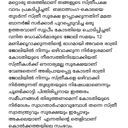
മറ്റൊരു തരത്തിലാണ് തങ്ങളുടെ സ്ത്രീപക്ഷ
വാദം പ്രകടിപ്പിച്ചത്. ബലാത്സംഗ-കൊലയെ
തുടര്‍ന്ന് സ്ത്രീ സുരക്ഷ ഉറപ്പാക്കുന്നതിന് മമത
ബാനര്‍ജി സര്‍ക്കാര്‍ പുറപ്പെടുവിച്ച ഒരു
ഉത്തരവാണ് സുപ്രീം കോടതിയെ ചൊടിപ്പിച്ചത്.
വനിത ഡോക്ടര്‍മാരുടെ ജോലി സമയം 12
മണിക്കൂറാക്കുന്നതിന്റെ ഭാഗമായി അവരെ രാത്രി
ജോലിയില്‍ നിന്നും ഒഴിവാക്കുന്ന നിര്‍ദ്ദേശമാണ്
കോടതിയുടെ നീരസത്തിനിടയാക്കിയത്.
സ്ത്രീകള്‍ക്ക് ഔദാര്യമല്ല സുരക്ഷയാണ്
വേണ്ടതെന്ന് അഭിപ്രായപ്പെട്ട കോടതി രാത്രി
ജോലിയില്‍ നിന്നും സ്ത്രീകളെ ഒഴിവാക്കി
നിര്‍ത്തുന്നത് തുല്യതയുടെ നിഷേധമാണെന്നും
ചൂണ്ടിക്കാട്ടി. പിന്തിരിപ്പനായ ഇത്തരം
സമീപനങ്ങള്‍ തിരുത്തണമെന്ന് കോടതിയുടെ
നിര്‍ദേശം സ്വാഗതാര്‍ഹമാവുമ്പോള്‍ തന്നെ സ്ത്രീ
സ്വാതന്ത്ര്യവും സുരക്ഷയും ഇപ്പോഴും
അകലെയാണ് എന്നതിന്റെ തെളിവാണ്
കൊല്‍ക്കത്തയിലെ സംഭവം.