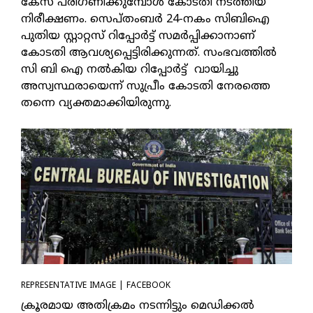
കേസ് പരിഗണിക്കുമ്പോള്‍ കോടതി നടത്തിയ
നിരീക്ഷണം. സെപ്തംബര്‍ 24-നകം സിബിഐ
പുതിയ സ്റ്റാറ്റസ് റിപ്പോര്‍ട്ട് സമര്‍പ്പിക്കാനാണ്
കോടതി ആവശ്യപ്പെട്ടിരിക്കുന്നത്. സംഭവത്തില്‍
സി ബി ഐ നല്‍കിയ റിപ്പോര്‍ട്ട് വായിച്ചു
അസ്വസ്ഥരായെന്ന് സുപ്രീം കോടതി നേരത്തെ
തന്നെ വ്യക്തമാക്കിയിരുന്നു.
REPRESENTATIVE IMAGE | FACEBOOK
ക്രൂരമായ അതിക്രമം നടന്നിട്ടും മെഡിക്കല്‍