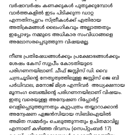
വര്‍ഷാവര്‍ഷം കണക്കുകള്‍ പുതുക്കുമ്പോള്‍
വാര്‍ത്തകളില്‍ ഇടം പിടിക്കുന്ന ഡാറ്റ
എന്നതിനപ്പുറം സ്ത്രീകള്‍ക്ക് എതിരായ
അതിക്രമങ്ങള്‍ ലൈംഗികവും അല്ലാത്തതും
ഇപ്പോഴും നമ്മുടെ അധികാര സംവിധാങ്ങളെ
അലോസരപ്പെടുത്തുന്ന വിഷയമല്ല.
നീണ്ട പ്രതിഷേധങ്ങള്‍ക്കും പ്രക്ഷോഭങ്ങള്‍ക്കും
ശേഷം കേസ് സുപ്രീം കോടതിയുടെ
പരിഗണനയിലാണ്. ചീഫ് ജസ്റ്റിസ് ഡി. വൈ
ചന്ദ്രചൂടിന്റെ നേതൃത്വത്തിലുള്ള ജസ്റ്റിസ് ജെ ബി
പര്‍ധിവാല, മനോജ് മിശ്ര എന്നിവര്‍ അധ്യക്ഷനായ
മൂന്നംഗ ബെഞ്ചിന്റെ പരിഗണനയിലാണ് വിഷയം.
ഇതു വരെയുള്ള അന്വേഷണ റിപ്പോര്‍ട്ട്
വെളിപ്പെടുത്തുന്നതും കുറ്റപത്രം തയ്യാറാക്കാന്‍
അന്വേഷണ ഏജന്‍സിയായ സിബിഐയില്‍
അമിത സമ്മര്‍ദ്ദം ചെലുത്തുന്നതും ഉചിതമാവില്ല
എന്നാണ് കഴിഞ്ഞ ദിവസം (സെപ്റ്റംബര്‍ 17)