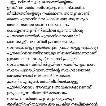
ചുറ്റുപാടിന്റെയും പ്രദേശത്തിന്റെയും
ഉപജീവനമാര്‍ഗത്തിന്റെയും സാംസ്‌കാരിക
ജീവിതത്തിന്റെയും നഷ്ടമാണ്. അതുകൊണ്ട്
തന്നെ പുനരധിവാസ പ്രക്രിയയെ ആ സമഗ്ര
അര്‍ത്ഥത്തില്‍ തന്നെ വിശകലനം
ചെയ്യേണ്ടതുണ്ട്. നിലവിലെ ദുരന്തത്തിന്റെ
പശ്ചാത്തലത്തില്‍ പുനരധിവാസവുമായി
ബന്ധപ്പെട്ട് പരിസ്ഥിതി പ്രവര്‍ത്തകരും
സംഘടനകളും ഉയര്‍ത്തുന്ന പ്രധാനപ്പെട്ട ആവശ്യം
പുനരധിവാസത്തിനായുള്ള നിയമനിര്‍മ്മാണമാണ്.
ഇതുമായി ബന്ധപ്പെട്ട് വയനാട് പ്രകൃതി
സംരക്ഷണ സമിതി ജില്ലയില്‍ നടത്തിയ ഉപവാസ
സമരം പുനരധിവാസത്തിന്റെ സമഗ്രമായൊരു
തലത്തിലേക്ക് സര്‍ക്കാര്‍ ശ്രദ്ധയെ
ക്ഷണിക്കുന്നുണ്ട്. അതിജീവിതര്‍ക്കുള്ള
പുനരധിവാസം അവരുടെ അവകാശമാണെന്ന്
ഉറപ്പാക്കുന്ന നിയമനിര്‍മ്മാണവും
സമയബന്ധിതമായും സുതാര്യമായും
അഴിമതിരഹിതമായും ഈ പ്രക്രിയ നടപ്പിലാക്കാന്‍