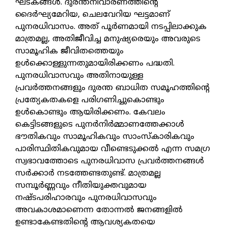
ഘടകങ്ങള്‍. ദുരന്തനിവാരണത്തിന്റെ
ദൈര്‍ഘ്യമേറിയ, ചെലവേറിയ ഘട്ടമാണ്
പുനരധിവാസം. അത് പൂര്‍ണമായി നടപ്പിലാക്കുക
മാത്രമല്ല, അതിജീവിച്ച മനുഷ്യരെയും അവരുടെ
സാമൂഹിക ജീവിതത്തെയും
ഉള്‍ക്കൊള്ളുന്നതുമായിരിക്കണം പദ്ധതി.
പുനരധിവാസവും അതിനായുള്ള
പ്രവര്‍ത്തനങ്ങളും ദുരന്ത ബാധിത സമൂഹത്തിന്റെ
പ്രത്യേകതകളെ പരിഗണിച്ചുകൊണ്ടും
ഉള്‍കൊണ്ടും ആയിരിക്കണം. കേവലം
കെട്ടിടങ്ങളുടെ പുനര്‍നിര്‍മ്മാണത്തേക്കാള്‍
ഭൗതികവും സാമൂഹികവും സാംസ്‌കാരികവും
പാരിസ്ഥിതികവുമായ വീണ്ടെടുക്കല്‍ എന്ന സമഗ്ര
സ്വഭാവത്തോടെ പുനരധിവാസ പ്രവര്‍ത്തനങ്ങള്‍
സര്‍ക്കാര്‍ നടത്തേണ്ടതുണ്ട്. മാത്രമല്ല
സമ്പൂര്‍ണ്ണവും നീതിയുക്തവുമായ
നഷ്ടപരിഹാരവും പുനരധിവാസവും
അവകാശമാണെന്ന തോന്നല്‍ ജനങ്ങളില്‍
ഉണ്ടാകേണ്ടതിന്റെ ആവശ്യകതയെ