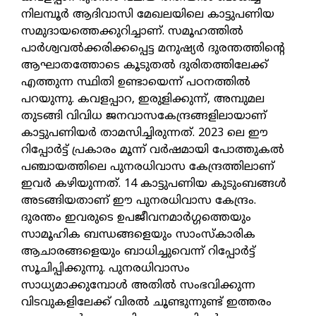
നിലമ്പൂര്‍ ആദിവാസി മേഖലയിലെ കാട്ടുപണിയ
സമുദായത്തെക്കുറിച്ചാണ്. സമൂഹത്തില്‍
പാര്‍ശ്വവല്‍ക്കരിക്കപ്പെട്ട മനുഷ്യര്‍ ദുരന്തത്തിന്റെ
ആഘാതത്തോടെ കൂടുതല്‍ ദുരിതത്തിലേക്ക്
എത്തുന്ന സ്ഥിതി ഉണ്ടായെന്ന് പഠനത്തില്‍
പറയുന്നു. കവളപ്പാറ, ഇരുളിക്കുന്ന്, അമ്പുമല
തുടങ്ങി വിവിധ ജനവാസകേന്ദ്രങ്ങളിലായാണ്
കാട്ടുപണിയര്‍ താമസിച്ചിരുന്നത്. 2023 ലെ ഈ
റിപ്പോര്‍ട്ട് പ്രകാരം മൂന്ന് വര്‍ഷമായി പോത്തുകല്‍
പഞ്ചായത്തിലെ പുനരധിവാസ കേന്ദ്രത്തിലാണ്
ഇവര്‍ കഴിയുന്നത്. 14 കാട്ടുപണിയ കുടുംബങ്ങള്‍
അടങ്ങിയതാണ് ഈ പുനരധിവാസ കേന്ദ്രം.
ദുരന്തം ഇവരുടെ ഉപജീവനമാര്‍ഗ്ഗത്തെയും
സാമൂഹിക ബന്ധങ്ങളെയും സാംസ്‌കാരിക
ആചാരങ്ങളെയും ബാധിച്ചുവെന്ന് റിപ്പോര്‍ട്ട്
സൂചിപ്പിക്കുന്നു. പുനരധിവാസം
സാധ്യമാക്കുമ്പോള്‍ അതില്‍ സംഭവിക്കുന്ന
വിടവുകളിലേക്ക് വിരല്‍ ചൂണ്ടുന്നുണ്ട് ഇത്തരം