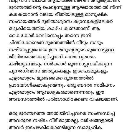
വച്ച് നിന്ന് പോയ ആയിരകണക്കിന് മനുഷ്യരാണ്.
ദുരന്തത്തിന്റെ പെട്ടെന്നുള്ള ആഘാതത്തില്‍ നിന്ന്
കരകയറാന്‍ വലിയ രീതിയിലുള്ള മാനുഷിക
സഹായങ്ങള്‍ ദുരിതാശ്വാസ ക്യാമ്പുകളിലേക്ക്
ഒഴുകിയെത്തിയ കാഴ്ച കണ്ടതാണ്. ആ
കൈകോര്‍ക്കലിനൊപ്പം തന്നെ ഇനി
ചിന്തിക്കേണ്ടത് ദുരന്തത്തില്‍ വീടും നാടും
നഷ്ടപ്പെട്ടുപോയ ഈ മനുഷ്യരുടെ മുന്നോട്ടുള്ള
ജീവിതത്തെക്കുറിച്ചാണ്. ഒരോ ദുരന്തം
കഴിയുമ്പോഴും സര്‍ക്കാര്‍ മുന്നോട്ടുവയ്ക്കുന്ന
പുനരധിവാസ മാതൃകകളും ഇടപെടലുകളും
എത്രമാത്രം മുണ്ടക്കൈ ദുരന്തത്തില്‍
പ്രായോഗികമാകുമെന്നും ഒരു ബദല്‍ സമീപനം
എത്രമാത്രം ആവശ്യകരമാണെന്നതും ഈ
അവസരത്തില്‍ പരിശോധിക്കേണ്ട വിഷയമാണ്.
ഒരു ദുരന്തത്തെ അതിജീവിച്ചവരെ സംബന്ധിച്ച്
അവരുടെ നഷ്ടം വീട് മാത്രമല്ല, വര്‍ഷങ്ങളായി
അവര്‍ ഇടപഴകികൊണ്ടിരുന്ന സാമൂഹിക