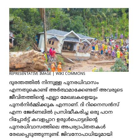
REPRESENTATIVE IMAGE | WIKI COMMONS
ദുരന്തത്തില്‍ നിന്നുള്ള പുനരധിവാസം
എന്നതുകൊണ്ട് അര്‍ത്ഥമാക്കേണ്ടത് അവരുടെ
ജീവിതത്തിന്റെ എല്ലാ മേഖലകളെയും
പുനര്‍നിര്‍മ്മിക്കുക എന്നാണ്. ദി റിനൈസന്‍സ്
എന്ന ജേര്‍ണലില്‍ പ്രസിദ്ധീകരിച്ച ഒരു പഠന
റിപ്പോര്‍ട്ട് കവളപ്പാറ ഉരുള്‍പൊട്ടലിന്റെ
പുനരധിവാസത്തിലെ അപര്യാപ്തതകള്‍
രേഖപ്പെടുത്തുന്നുണ്ട്. ജിവനോപാധിയുമായി