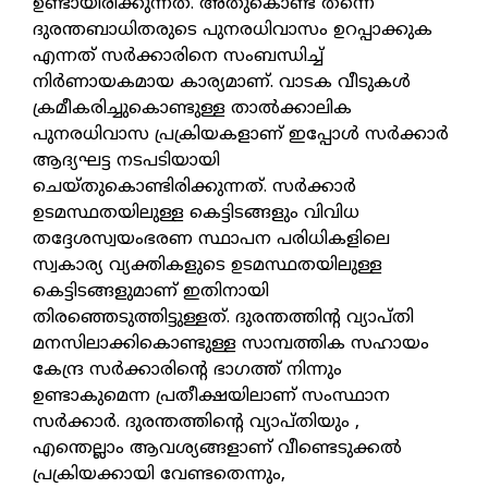
ഉണ്ടായിരിക്കുന്നത്. അതുകൊണ്ട് തന്നെ
ദുരന്തബാധിതരുടെ പുനരധിവാസം ഉറപ്പാക്കുക
എന്നത് സര്‍ക്കാരിനെ സംബന്ധിച്ച്
നിര്‍ണായകമായ കാര്യമാണ്. വാടക വീടുകള്‍
ക്രമീകരിച്ചുകൊണ്ടുള്ള താല്‍ക്കാലിക
പുനരധിവാസ പ്രക്രിയകളാണ് ഇപ്പോള്‍ സര്‍ക്കാര്‍
ആദ്യഘട്ട നടപടിയായി
ചെയ്തുകൊണ്ടിരിക്കുന്നത്. സര്‍ക്കാര്‍
ഉടമസ്ഥതയിലുള്ള കെട്ടിടങ്ങളും വിവിധ
തദ്ദേശസ്വയംഭരണ സ്ഥാപന പരിധികളിലെ
സ്വകാര്യ വ്യക്തികളുടെ ഉടമസ്ഥതയിലുള്ള
കെട്ടിടങ്ങളുമാണ് ഇതിനായി
തിരഞ്ഞെടുത്തിട്ടുള്ളത്. ദുരന്തത്തിന്റ വ്യാപ്തി
മനസിലാക്കികൊണ്ടുള്ള സാമ്പത്തിക സഹായം
കേന്ദ്ര സര്‍ക്കാരിന്റെ ഭാഗത്ത് നിന്നും
ഉണ്ടാകുമെന്ന പ്രതീക്ഷയിലാണ് സംസ്ഥാന
സര്‍ക്കാര്‍. ദുരന്തത്തിന്റെ വ്യാപ്തിയും ,
എന്തെല്ലാം ആവശ്യങ്ങളാണ് വീണ്ടെടുക്കല്‍
പ്രക്രിയക്കായി വേണ്ടതെന്നും,