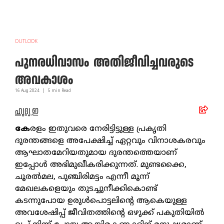
OUTLOOK
പുനരധിവാസം അതിജീവിച്ചവരുടെ
അവകാശം
16 Aug
2024
|
5
min Read
ഹൃദ്യ ഇ
കേ
രളം ഇതുവരെ നേരിട്ടിട്ടുള്ള പ്രകൃതി
ദുരന്തങ്ങളെ അപേക്ഷിച്ച് ഏറ്റവും വിനാശകരവും
ആഘാതമേറിയതുമായ ദുരന്തത്തെയാണ്
ഇപ്പോള്‍ അഭിമുഖീകരിക്കുന്നത്. മുണ്ടക്കൈ,
ചൂരല്‍മല, പുഞ്ചിരിമട്ടം എന്നീ മൂന്ന്
മേഖലകളെയും തുടച്ചുനീക്കികൊണ്ട്
കടന്നുപോയ ഉരുള്‍പൊട്ടലിന്റെ ആകെയുള്ള
അവശേഷിപ്പ് ജീവിതത്തിന്റെ ഒഴുക്ക് പകുതിയില്‍