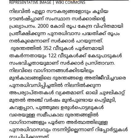
REPRESENTATIVE IMAGE | WIKI COMMONS
നിലവില്‍ എല്ലാ സൗകര്യങ്ങളോടും കൂടിയ
ടൗണ്‍ഷിപ്പാണ് സംസ്ഥാന സര്‍ക്കാരിന്റെ
പ്രഖ്യാപനം. 2000 കോടി രൂപ കേന്ദ്ര വിഹിതമായി
പ്രതീക്ഷിക്കുന്ന പുനരധിവാസ പദ്ധതിക്ക് രൂപം
നല്‍കുമെന്നാണ് സര്‍ക്കാര്‍ പറയുന്നത്.
ദുരന്തത്തില്‍ 352 വീടുകള്‍ പൂര്‍ണമായി
തകര്‍ന്നതായും 122 വീടുകള്‍ക്ക് കേടുപാടുകള്‍
സംഭവിച്ചതായുമാണ് സര്‍ക്കാര്‍ പ്രസ്താവന.
നിലവിലെ വാഗ്ദാനങ്ങള്‍ക്കിടയിലും
മുന്‍കാലങ്ങളിലെ ദുരന്തങ്ങളെ അതിജീവിച്ചവരെ
പുനരധിവസിപ്പിച്ചതില്‍ നിലനില്‍ക്കുന്ന
അപര്യാപ്തതകള്‍ വ്യക്തമാണ്. ഓഖി ചുഴലികാറ്റ്
മുതല്‍ അഞ്ച് വര്‍ഷം മുന്‍പുണ്ടായ പെട്ടിമുടി,
കവളപ്പാറ, പുത്തുമല ഉരുള്‍പൊട്ടലുകള്‍
വരെയുള്ള സമീപകാല ദുരന്തങ്ങളില്‍
വാഗ്ദാനങ്ങളും പൂര്‍ണ അര്‍ത്ഥത്തിലുള്ള
പുനരധിവാസവും നടന്നിട്ടില്ലെന്നാണ് റിപ്പോര്‍ട്ടുകള്‍
സൂചിപ്പിക്കുന്നത്.