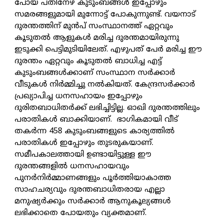
പോയ പതിനേഴ് കുടുംബങ്ങള്‍ ഇപ്പോഴും
സമരങ്ങളുമായി മുന്നോട്ട് പോകുന്നുണ്ട്. വയനാട്
ദുരന്തത്തിന് മുന്‍പ് സംസ്ഥാനത്ത് ഏറ്റവും
കൂടുതല്‍ ആളുകള്‍ മരിച്ച ദുരന്തമായിരുന്നു
ഇടുക്കി പെട്ടിമുടിയിലേത്. എഴുപത് പേര്‍ മരിച്ച ഈ
ദുരന്തം ഏറ്റവും കൂടുതല്‍ ബാധിച്ച എട്ട്
കുടുംബങ്ങള്‍ക്കാണ് സംസ്ഥാന സര്‍ക്കാര്‍
വീടുകള്‍ നിര്‍മ്മിച്ചു നല്‍കിയത്. കേന്ദ്രസര്‍ക്കാര്‍
പ്രഖ്യാപിച്ച ധനസഹായം ഇപ്പോഴും
ദുരിതബാധിതര്‍ക്ക് ലഭിച്ചിട്ടില്ല. ഓഖി ദുരന്തത്തിലും
പരാതികള്‍ ബാക്കിയാണ്. ഭാഗികമായി വീട്
തകര്‍ന്ന 458 കുടുംബങ്ങളുടെ കാര്യത്തില്‍
പരാതികള്‍ ഇപ്പോഴും തുടരുകയാണ്.
സമീപകാലത്തായി ഉണ്ടായിട്ടുള്ള ഈ
ദുരന്തങ്ങളില്‍ ധനസഹായവും
പുനര്‍നിര്‍മ്മാണങ്ങളും പൂര്‍ത്തിയാകാത്ത
സാഹചര്യവും ദുരന്തബാധിതരായ എല്ലാ
മനുഷ്യര്‍ക്കും സര്‍ക്കാര്‍ ആനുകൂല്യങ്ങള്‍
ലഭിക്കാതെ പോയതും വ്യക്തമാണ്.