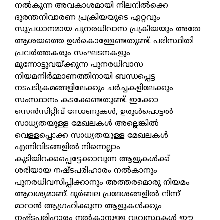
നല്‍കുന്ന അവകാശമായി നിലനില്‍ക്കെ
ദുരന്തനിവാരണ പ്രക്രിയയുടെ ഏറ്റവും
സുപ്രധാനമായ പുനരധിവാസ പ്രക്രിയയും അതേ
ആശയത്തെ ഉള്‍കൊള്ളേണ്ടതുണ്ട്. പരിസ്ഥിതി
പ്രവര്‍ത്തകരും സംഘടനകളും
മുന്നോട്ടുവയ്ക്കുന്ന പുനരധിവാസ
നിയമനിര്‍മ്മാണത്തിനായി ബന്ധപ്പെട്ട
നടപടിക്രമങ്ങളിലേക്കും ചര്‍ച്ചകളിലേക്കും
സംസ്ഥാനം കടക്കേണ്ടതുണ്ട്. ഇക്കോ
സെന്‍സിറ്റീവ് സോണുകള്‍, ഉരുള്‍പൊട്ടല്‍
സാധ്യതയുള്ള മേഖലകള്‍ അല്ലെങ്കില്‍
വെള്ളപ്പൊക്ക സാധ്യതയുള്ള മേഖലകള്‍
എന്നിവിടങ്ങളില്‍ നിന്നെല്ലാം
കുടിയിറക്കപ്പെട്ടേക്കാവുന്ന ആളുകള്‍ക്ക്
ശരിയായ നഷ്ടപരിഹാരം നല്‍കാനും
പുനരധിവസിപ്പിക്കാനും അത്തരമൊരു നിയമം
ആവശ്യമാണ്. ദുര്‍ബല പ്രദേശങ്ങളില്‍ നിന്ന്
മാറാന്‍ ആഗ്രഹിക്കുന്ന ആളുകള്‍ക്കും
നഷ്ടപരിഹാരം നല്‍കാനുള്ള വ്യവസ്ഥകള്‍ ഈ