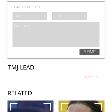
Leave a comment
SUBMIT
TMJ LEAD
July 28 | 2026
തെരുവിലിറങ്ങിയ യുവത്വം:
സർക്കാർ ഭയക്കുന്നത് എന്തിനെ?
RELATED
ഷെയ്ഖ് ഷരീഫ്