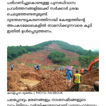
പരിഗണിച്ചുകൊണ്ടുള്ള പുനരധിവാസ
പ്രവര്‍ത്തനങ്ങളിലേക്ക് സര്‍ക്കാര്‍ ശ്രദ്ധ
ചെലുത്തേണ്ടതുമുണ്ട്.
ദുരന്തലഘൂകരണത്തിനായി കേരളത്തിന്റെ
അപകടമേഖലകളില്‍ താമസിക്കുന്നവരെ കൂടി
ഇതില്‍ ഉള്‍പ്പെടുത്തണം.
കവളപ്പാറ ദുരന്തം | PHOTO: FACEBOOK
പലപ്പോഴും മരണങ്ങളും നാശനഷ്ടങ്ങളുടെ
വ്യാപ്തിയും വര്‍ദ്ധിക്കുമ്പോഴാണ് ധനസഹായവും