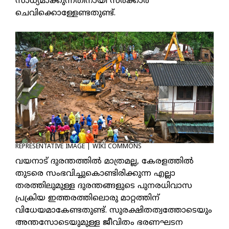
സാധ്യമാക്കുന്നതിനായി സര്‍ക്കാര്‍
ചെവിക്കൊള്ളേണ്ടതുണ്ട്.
REPRESENTATIVE IMAGE | WIKI COMMONS
വയനാട് ദുരന്തത്തില്‍ മാത്രമല്ല, കേരളത്തില്‍
തുടരെ സംഭവിച്ചുകൊണ്ടിരിക്കുന്ന എല്ലാ
തരത്തിലുമുള്ള ദുരന്തങ്ങളുടെ പുനരധിവാസ
പ്രക്രിയ ഇത്തരത്തിലൊരു മാറ്റത്തിന്
വിധേയമാകേണ്ടതുണ്ട്. സുരക്ഷിതത്വത്തോടെയും
അന്തസോടെയുമുള്ള ജീവിതം ഭരണഘടന