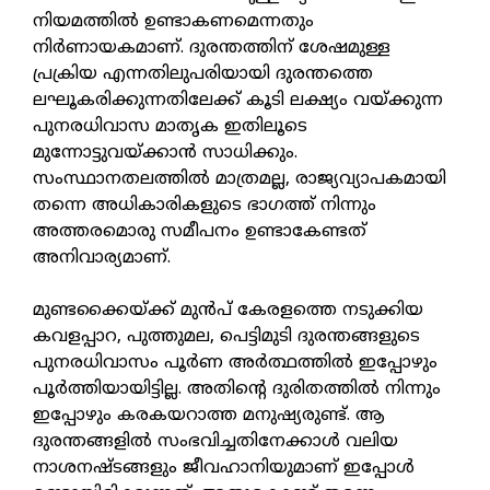
നിയമത്തില്‍ ഉണ്ടാകണമെന്നതും
നിര്‍ണായകമാണ്. ദുരന്തത്തിന് ശേഷമുള്ള
പ്രക്രിയ എന്നതിലുപരിയായി ദുരന്തത്തെ
ലഘൂകരിക്കുന്നതിലേക്ക് കൂടി ലക്ഷ്യം വയ്ക്കുന്ന
പുനരധിവാസ മാതൃക ഇതിലൂടെ
മുന്നോട്ടുവയ്ക്കാന്‍ സാധിക്കും.
സംസ്ഥാനതലത്തില്‍ മാത്രമല്ല, രാജ്യവ്യാപകമായി
തന്നെ അധികാരികളുടെ ഭാഗത്ത് നിന്നും
അത്തരമൊരു സമീപനം ഉണ്ടാകേണ്ടത്
അനിവാര്യമാണ്.
മുണ്ടക്കൈയ്ക്ക് മുന്‍പ് കേരളത്തെ നടുക്കിയ
കവളപ്പാറ, പുത്തുമല, പെട്ടിമുടി ദുരന്തങ്ങളുടെ
പുനരധിവാസം പൂര്‍ണ അര്‍ത്ഥത്തില്‍ ഇപ്പോഴും
പൂര്‍ത്തിയായിട്ടില്ല. അതിന്റെ ദുരിതത്തില്‍ നിന്നും
ഇപ്പോഴും കരകയറാത്ത മനുഷ്യരുണ്ട്. ആ
ദുരന്തങ്ങളില്‍ സംഭവിച്ചതിനേക്കാള്‍ വലിയ
നാശനഷ്ടങ്ങളും ജീവഹാനിയുമാണ് ഇപ്പോള്‍