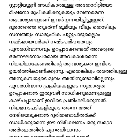
സ്റ്റാറ്റിയൂട്ടറി അധികാരമുള്ള അതോറിറ്റിയോ
മിഷനോ രൂപീകരിക്കുകയും വേണമെന്ന
ആവശ്യങ്ങളാണ് ഇവര്‍ ഉന്നയിച്ചിട്ടുള്ളത്.
ദുരന്തത്തെ തുടര്‍ന്ന് ഭൂമിയും വീടും തൊഴിലും
സമ്പത്തും സാമൂഹിക ചുറ്റുപാടുമെല്ലാം
നഷ്ടമായവര്‍ക്ക് നഷ്ടപരിഹാരവും
പുനരധിവാസവും ഉറപ്പാക്കേണ്ടത് അവരുടെ
ഭരണഘടനാപരമായ അവകാശമെന്ന
നിലയിലാകേണ്ടതിന്റെ ആവശ്യകത ഇവിടെ
ഉയര്‍ത്തികാണിക്കുന്നു. ഏതെങ്കിലും തരത്തിലുള്ള
അനുകമ്പയുടെ മുഖം അതിനുണ്ടാവില്ലെന്നും
പുനരധിവാസ പ്രക്രിയകളുടെ സുതാര്യത
ഉറപ്പാക്കാന്‍ ഇതുവഴി സാധിക്കുമെന്നുമുള്ള
കാഴ്ചപ്പാടാണ് ഇവിടെ പ്രതിഫലിക്കുന്നത്.
നിയമനടപടികളിലൂടെ തന്നെ അത്
നേടിയെടുക്കാന്‍ ദുരിതബാധിതര്‍ക്ക്
സാധിക്കുമെന്ന ഈ നിരീക്ഷണം ഒരു സമഗ്ര
അര്‍ത്ഥത്തില്‍ പുനരധിവാസം