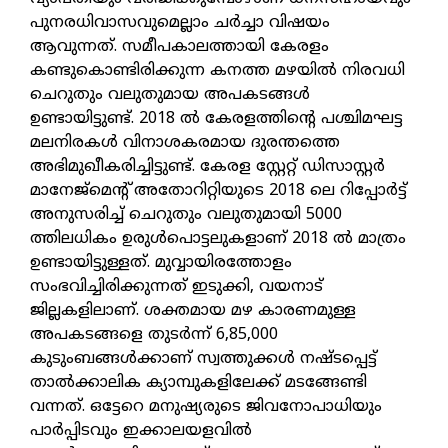
പുനരധിവാസവുമെല്ലാം ചര്‍ച്ചാ വിഷയം
ആവുന്നത്. സമീപകാലത്തായി കേരളം
കണ്ടുകൊണ്ടിരിക്കുന്ന കനത്ത മഴയില്‍ നിരവധി
ചെറുതും വലുതുമായ അപകടങ്ങള്‍
ഉണ്ടായിട്ടുണ്ട്. 2018 ല്‍ കേരളത്തിന്റെ പശ്ചിമഘട്ട
മലനിരകള്‍ വിനാശകരമായ ദുരന്തത്തെ
അഭിമുഖീകരിച്ചിട്ടുണ്ട്. കേരള സ്റ്റേറ്റ് ഡിസാസ്റ്റര്‍
മാനേജ്മെന്റ് അതോറിറ്റിയുടെ 2018 ലെ റിപ്പോര്‍ട്ട്
അനുസരിച്ച് ചെറുതും വലുതുമായി 5000
ത്തിലധികം ഉരുള്‍പൊട്ടലുകളാണ് 2018 ല്‍ മാത്രം
ഉണ്ടായിട്ടുള്ളത്. മുവ്വായിരത്തോളം
സംഭവിച്ചിരിക്കുന്നത് ഇടുക്കി, വയനാട്
ജില്ലകളിലാണ്. ശക്തമായ മഴ കാരണമുള്ള
അപകടങ്ങളെ തുടര്‍ന്ന് 6,85,000
കുടുംബങ്ങൾക്കാണ് സ്വത്തുക്കള്‍ നഷ്ടപ്പെട്ട്
താല്‍ക്കാലിക ക്യാമ്പുകളിലേക്ക് മടങ്ങേണ്ടി
വന്നത്. ഒട്ടേറെ മനുഷ്യരുടെ ജിവനോപാധിയും
പാര്‍പ്പിടവും ഇക്കാലയളവില്‍