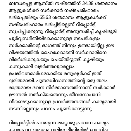
ബന്ധപ്പെട്ട ആസ്തി നഷ്ടത്തിന് 34.38 ശതമാനം
ആളുകള്‍ക്ക് സര്‍ക്കാര്‍ നഷ്ടപരിഹാരം
ലഭിച്ചെങ്കിലും 65.63 ശതമാനം ആളുകള്‍ക്ക്
നഷ്ടപരിഹാരം ലഭിച്ചിട്ടില്ലെന്ന് റിപ്പോര്‍ട്ട്
സൂചിപ്പിക്കുന്നു. റിപ്പോര്‍ട്ട് അനുസരിച്ച് കൃഷിഭൂമി
പൂര്‍വ്വസ്ഥിതിയിലാക്കാനുള്ള നടപടികളും
സര്‍ക്കാരിന്റെ ഭാഗത്ത് നിന്നും ഉണ്ടായിട്ടില്ല. ഈ
വിഷയത്തില്‍ ഹൈക്കോടതി സർക്കാരിനെ
വിമര്‍ശിക്കുകയും ചെയ്തിട്ടുണ്ട്. കൃഷിയും
കന്നുകാലി വളര്‍ത്തലുമെല്ലാം
ഉപജിവനമാര്‍ഗമാക്കിയ മനുഷ്യര്‍ക്ക് ഇത്
ദുരിതമായി. പുനരധിവാസത്തിന്റെ ഒരു തലം
മാത്രമായ ഭവന നിര്‍മ്മാണത്തിനാണ് സര്‍ക്കാര്‍
ഊന്നല്‍ നല്‍കിയതെന്നും ജീവനോപാധി
വീണ്ടെടുക്കാനുള്ള പ്രവര്‍ത്തനങ്ങള്‍ കാര്യമായി
നടന്നില്ലെന്നും പഠനം ചൂണ്ടിക്കാട്ടുന്നു.
റിപ്പോര്‍ട്ടില്‍ പറയുന്ന മറ്റൊരു പ്രധാന കാര്യം
കവളപ്പാറ ദുരന്തം വലിയ രീതിയില്‍ ബാധിച്ച