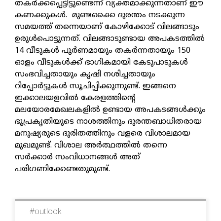
തകര്‍ക്കപ്പെട്ടിട്ടുണ്ടെന്ന് വ്യക്തമാക്കുന്നതാണ് ഈ
കണക്കുകള്‍. മുണ്ടക്കൈ ദുരന്തം നടക്കുന്ന
സമയത്ത് തന്നെയാണ് കോഴിക്കോട് വിലങ്ങാടും
ഉരുള്‍പൊട്ടുന്നത്. വിലങ്ങാടുണ്ടായ അപകടത്തില്‍
14 വീടുകള്‍ പൂര്‍ണമായും തകര്‍ന്നതായും 150
ഓളം വീടുകള്‍ക്ക് ഭാഗികമായി കേടുപാടുകള്‍
സംഭവിച്ചതായും കൃഷി നശിച്ചതായും
റിപ്പോര്‍ട്ടുകള്‍ സൂചിപ്പിക്കുന്നുണ്ട്. ഇങ്ങനെ
ഇക്കാലയളവില്‍ കേരളത്തിന്റെ
മലയോരമേഖലകളില്‍ ഉണ്ടായ അപകടങ്ങള്‍ക്കും
ഭൂപ്രകൃതിയുടെ നാശത്തിനും ദുരന്തബാധിതരായ
മനുഷ്യരുടെ ദുരിതത്തിനും വളരെ വിശാലമായ
മുഖമുണ്ട്. വിശാല അര്‍ത്ഥത്തില്‍ തന്നെ
സര്‍ക്കാര്‍ സംവിധാനങ്ങള്‍ അത്
പരിഗണിക്കേണ്ടതുമുണ്ട്.
#
outlook