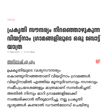
TRAVEL
പ്രകൃതി സൗന്ദര്യം നിറഞ്ഞൊഴുകുന്ന
വിയറ്റ്നാം ഗ്രാമങ്ങളിലൂടെ ഒരു ബോട്ട്
യാത്ര
17 May
2023
|
3
min Read
അഭിലാഷ് എ എം
പ്ര
കൃതിയുടെ വശ്യസൗന്ദര്യം
കൊണ്ടുനിറഞ്ഞതാണ് വിയറ്റ്നാം ഗ്രാമങ്ങള്‍.
വിയറ്റ്നാമില്‍ എത്തിയ മൂന്നുദിവസവും നഗരവും
സമീപപ്രദേശങ്ങളും മാത്രമാണ് സന്ദര്‍ശിച്ചത്.
അതില്‍ നിന്നും മാറി ഗ്രാമങ്ങളിലേക്ക്
സഞ്ചരിക്കാന്‍ തീരുമാനിച്ചു. നല്ല പ്രകൃതി
ദൃശ്യങ്ങള്‍ കണ്ടാല്‍ ഡൗണ്‍ലോഡ് ചെയ്തു