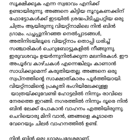
സൂക്ഷിക്കുക എന്ന സ്വഭാവം എനിക്ക്
ഉണ്ടായിരുന്നു. അങ്ങനെ കിട്ടിയ നൂറുകണക്കിന്
ഫോട്ടോകള്‍ക്ക് ഇടയില്‍ ശ്രദ്ധപിടിച്ചുപറ്റിയ ഒരു
ചിത്രം ആയിരുന്നു വിയറ്റ്നാമിലെ നിന്‍ ബിന്‍
ഗ്രാമം. പച്ചപ്പുനിറഞ്ഞ നെല്‍പ്പാടങ്ങള്‍,
അതിനിടയിലൂടെ വിയറ്റ്നാം തൊപ്പി ധരിച്ച്
സഞ്ചാരികള്‍ ചെറുബോട്ടുകളില്‍ നീങ്ങുന്നു.
ഇരുവശവും ഉയര്‍ന്നുനില്‍ക്കുന്ന മലനിരകള്‍. ഈ
അപൂര്‍വ കാഴ്ചകള്‍ എന്നെങ്കിലും കാണാന്‍
സാധിക്കുമെന്ന് കരുതിയതല്ല. അങ്ങനെ ഒരു
സ്വപ്നത്തിന്റെ സാക്ഷാത്കാരം പൂര്‍ത്തിയായി.
വിയറ്റ്നാമിന്റെ പ്രകൃതി ഭംഗിയിലേക്കുള്ള
യാത്രയ്ക്കുവേണ്ടി ഹോട്ടലില്‍ നിന്നും രാവിലെ
നേരത്തെ ഇറങ്ങി. നഗരത്തില്‍ നിന്നും ദൂരെ നിന്‍
ബിന്‍ ലേക്ക് പോകാന്‍ വാഹനം എത്തിയിരുന്നു.
ചെറിയൊരു മിനി വാന്‍, ഞങ്ങളെ കൂടാതെ
വേറെയും ചിലര്‍ വാഹനത്തില്‍ ഉണ്ട്.
നിന്‍ ബിന്‍ ഒരു ഗ്രാമപ്രദേശമാണ്.