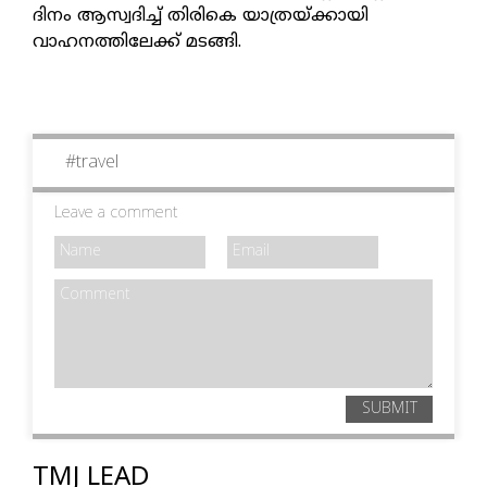
ദിനം ആസ്വദിച്ച് തിരികെ യാത്രയ്ക്കായി
വാഹനത്തിലേക്ക് മടങ്ങി.
#
travel
Leave a comment
SUBMIT
TMJ LEAD