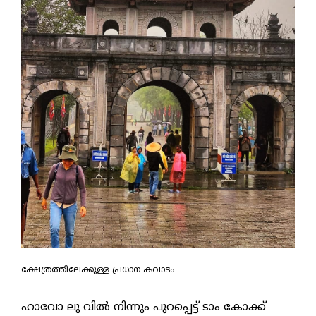
ക്ഷേത്രത്തിലേക്കുള്ള പ്രധാന കവാടം
ഹാവോ ലു വില്‍ നിന്നും പുറപ്പെട്ട് ടാം കോക്ക്