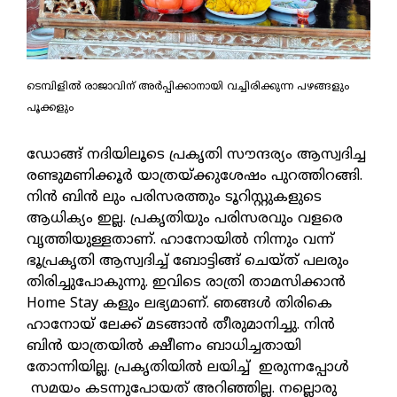
ടെമ്പിളില്‍ രാജാവിന് അര്‍പ്പിക്കാനായി വച്ചിരിക്കുന്ന പഴങ്ങളും
പൂക്കളും
ഡോങ്ങ് നദിയിലൂടെ പ്രകൃതി സൗന്ദര്യം ആസ്വദിച്ച
രണ്ടുമണിക്കൂര്‍ യാത്രയ്ക്കുശേഷം പുറത്തിറങ്ങി.
നിന്‍ ബിന്‍ ലും പരിസരത്തും ടൂറിസ്റ്റുകളുടെ
ആധിക്യം ഇല്ല. പ്രകൃതിയും പരിസരവും വളരെ
വൃത്തിയുള്ളതാണ്. ഹാനോയില്‍ നിന്നും വന്ന്
ഭൂപ്രകൃതി ആസ്വദിച്ച് ബോട്ടിങ്ങ് ചെയ്ത് പലരും
തിരിച്ചുപോകുന്നു. ഇവിടെ രാത്രി താമസിക്കാന്‍
Home Stay കളും ലഭ്യമാണ്. ഞങ്ങള്‍ തിരികെ
ഹാനോയ് ലേക്ക് മടങ്ങാന്‍ തീരുമാനിച്ചു. നിന്‍
ബിന്‍ യാത്രയില്‍ ക്ഷീണം ബാധിച്ചതായി
തോന്നിയില്ല. പ്രകൃതിയില്‍ ലയിച്ച് ഇരുന്നപ്പോള്‍
സമയം കടന്നുപോയത് അറിഞ്ഞില്ല. നല്ലൊരു