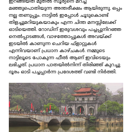
ഇറങ്ങിയത് മുതല്‍ സൂര്യനെ മറച്ച്
മഞ്ഞുപൊതിയുന്ന അന്തരീക്ഷം ആയിരുന്നു. ഒപ്പം
നല്ല തണുപ്പും. നാട്ടില്‍ ഇപ്പോള്‍ ചൂടുകൊണ്ട്
തിളച്ചുമറിയുകയാകും എന്ന ചിന്ത മനസ്സിലേക്ക്
ഓടിയെത്തി. റോഡിന് ഇരുവശവും പച്ചപ്പുനിറഞ്ഞ
നെല്‍പ്പാടങ്ങള്‍, വാഴത്തോപ്പുകള്‍ അവയ്ക്ക്
ഇടയില്‍ കാണുന്ന ചെറിയ ഫ്ളാറ്റുകള്‍
എന്നിവയാണ് പ്രധാന കാഴ്ചകള്‍. നമ്മുടെ
നാട്ടിലൂടെ പോകുന്ന ഫീല്‍ ആണ് ഇവിടെയും
ലഭിച്ചത്. പ്രധാന പാതയില്‍നിന്ന് തിരിഞ്ഞ് കുറച്ചു
ദൂരം ഓടി പച്ചപ്പാര്‍ന്ന പ്രദേശത്ത് വണ്ടി നിര്‍ത്തി.