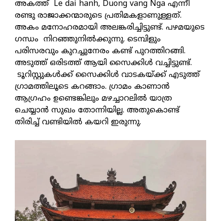
അകത്ത് Le dai hanh, Duong vang Nga എന്നീ
രണ്ടു രാജാക്കന്മാരുടെ പ്രതിമകളാണുള്ളത്.
അകം മനോഹരമായി അലങ്കരിച്ചിട്ടുണ്ട്. പഴമയുടെ
ഗന്ധം നിറഞ്ഞുനില്‍ക്കുന്നു. ടെമ്പിളും
പരിസരവും കുറച്ചുനേരം കണ്ട് പുറത്തിറങ്ങി.
അടുത്ത് ഒരിടത്ത് ആയി സൈക്കിള്‍ വച്ചിട്ടുണ്ട്.
ടൂറിസ്റ്റുകള്‍ക്ക് സൈക്കിള്‍ വാടകയ്ക്ക് എടുത്ത്
ഗ്രാമത്തിലൂടെ കറങ്ങാം. ഗ്രാമം കാണാന്‍
ആഗ്രഹം ഉണ്ടെങ്കിലും മഴച്ചാറലില്‍ യാത്ര
ചെയ്യാന്‍ സുഖം തോന്നിയില്ല. അതുകൊണ്ട്
തിരിച്ച് വണ്ടിയില്‍ കയറി ഇരുന്നു.