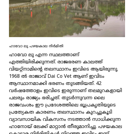
ഹാവോ ലു പഴയകാല നിര്‍മിതി
ഹാവോ ലു എന്ന സ്ഥലത്താണ്
എത്തിയിരിക്കുന്നത്. രാജഭരണ കാലത്ത്
വിയറ്റ്നാമിന്റെ തലസ്ഥാനം ഇവിടെ ആയിരുന്നു.
1968 ല്‍ രാജാവ് Dai Co Vet ആണ് ഇവിടം
ആസ്ഥാനമാക്കി ഭരണം തുടങ്ങിയത്. 42
വര്‍ഷത്തോളം ഇവിടെ ഇരുന്നാണ് തലമുറകളായി
പലരും രാജ്യം ഭരിച്ചത്. തുടര്‍ന്നുവന്ന ലൈ
രാജവംശം ഈ പ്രദേശത്തിലെ ഭൂപ്രകൃതിയുടെ
പ്രത്യേകത കാരണം തലസ്ഥാനം കുറച്ചുകൂടി
വ്യാവസായിക വികസനം നടത്താന്‍ സാധിക്കുന്ന
ഹാനോയ് ലേക്ക് മാറ്റാന്‍ തീരുമാനിച്ചു. പഴയകാല
കൊട്ടാര നിര്‍മിതികള്‍ നിറഞ്ഞ ഇവിടം ഇന്ന്