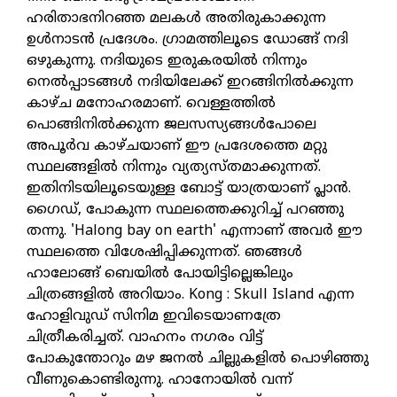
ഹരിതാഭനിറഞ്ഞ മലകള്‍ അതിരുകാക്കുന്ന
ഉള്‍നാടന്‍ പ്രദേശം. ഗ്രാമത്തിലൂടെ ഡോങ്ങ് നദി
ഒഴുകുന്നു. നദിയുടെ ഇരുകരയില്‍ നിന്നും
നെല്‍പ്പാടങ്ങള്‍ നദിയിലേക്ക് ഇറങ്ങിനില്‍ക്കുന്ന
കാഴ്ച മനോഹരമാണ്. വെള്ളത്തില്‍
പൊങ്ങിനില്‍ക്കുന്ന ജലസസ്യങ്ങള്‍പോലെ
അപൂര്‍വ കാഴ്ചയാണ് ഈ പ്രദേശത്തെ മറ്റു
സ്ഥലങ്ങളില്‍ നിന്നും വ്യത്യസ്തമാക്കുന്നത്.
ഇതിനിടയിലൂടെയുള്ള ബോട്ട് യാത്രയാണ് പ്ലാന്‍.
ഗൈഡ്, പോകുന്ന സ്ഥലത്തെക്കുറിച്ച് പറഞ്ഞു
തന്നു. 'Halong bay on earth' എന്നാണ് അവര്‍ ഈ
സ്ഥലത്തെ വിശേഷിപ്പിക്കുന്നത്. ഞങ്ങള്‍
ഹാലോങ്ങ് ബെയില്‍ പോയിട്ടില്ലെങ്കിലും
ചിത്രങ്ങളില്‍ അറിയാം. Kong : Skull Island എന്ന
ഹോളിവുഡ് സിനിമ ഇവിടെയാണത്രേ
ചിത്രീകരിച്ചത്. വാഹനം നഗരം വിട്ട്
പോകുന്തോറും മഴ ജനല്‍ ചില്ലുകളില്‍ പൊഴിഞ്ഞു
വീണുകൊണ്ടിരുന്നു. ഹാനോയില്‍ വന്ന്