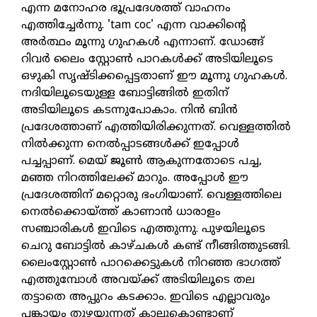
എന്ന മനോഹര ഭൂപ്രദേശത്ത് വാഹനം
എത്തിച്ചേര്‍ന്നു. 'tam coc' എന്ന വാക്കിന്റെ
അര്‍ത്ഥം മൂന്നു ഗുഹകള്‍ എന്നാണ്. ഡോങ്ങ്
റിവര്‍ ലൈം സ്റ്റോണ്‍ പാറകള്‍ക്ക് അടിയിലൂടെ
ഒഴുകി സൃഷ്ടിക്കപ്പെട്ടതാണ് ഈ മൂന്നു ഗുഹകള്‍.
നദിയിലൂടെയുള്ള ബോട്ടിങ്ങില്‍ ഇതിന്
അടിയിലൂടെ കടന്നുപോകാം. നിന്‍ ബിന്‍
പ്രദേശത്താണ് എത്തിയിരിക്കുന്നത്. വെള്ളത്തില്‍
നില്‍ക്കുന്ന നെല്‍പ്പാടങ്ങള്‍ക്ക് ഇപ്പോള്‍
പച്ചപ്പാണ്. മെയ് ജൂണ്‍ ആകുന്നതോടെ പച്ച,
മഞ്ഞ നിറത്തിലേക്ക് മാറും. അപ്പോള്‍ ഈ
പ്രദേശത്തിന് മറ്റൊരു ഭംഗിയാണ്. വെള്ളത്തിലെ
നെല്‍ക്കൊയ്ത്ത് കാണാന്‍ ധാരാളം
സഞ്ചാരികള്‍ ഇവിടെ എത്തുന്നു. പുഴയിലൂടെ
ചെറു ബോട്ടില്‍ കാഴ്ചകള്‍ കണ്ട് നീങ്ങിത്തുടങ്ങി.
ലൈംസ്റ്റോണ്‍ പാറക്കെട്ടുകള്‍ നിറഞ്ഞ ഭാഗത്ത്
എത്തുമ്പോള്‍ അവയ്ക്ക് അടിയിലൂടെ തല
തട്ടാതെ അപ്പുറം കടക്കാം. ഇവിടെ എല്ലാവരും
പങ്കായം തുഴയുന്നത് കാലുകൊണ്ടാണ്