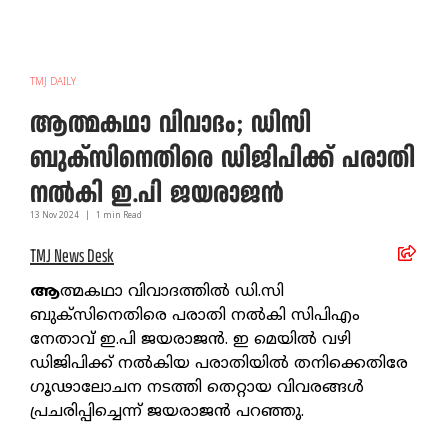
TMJ DAILY
ആത്മകഥാ വിവാദം; ഡിസി
ബുക്‌സിനെതിരെ ഡിജിപിക്ക് പരാതി
നല്‍കി ഇ.പി ജയരാജന്‍
13 Nov
2024
|
1
min Read
TMJ News Desk
ആ
ത്മകഥാ വിവാദത്തില്‍ ഡി.സി
ബുക്‌സിനെതിരെ പരാതി നല്‍കി സിപിഎം
നേതാവ് ഇ.പി ജയരാജന്‍. ഇ മെയില്‍ വഴി
ഡിജിപിക്ക് നല്‍കിയ പരാതിയില്‍ തനിക്കെതിരേ
ഗൂഢാലോചന നടത്തി തെറ്റായ വിവരങ്ങള്‍
പ്രചരിപ്പിച്ചെന്ന് ജയരാജന്‍ പറഞ്ഞു.