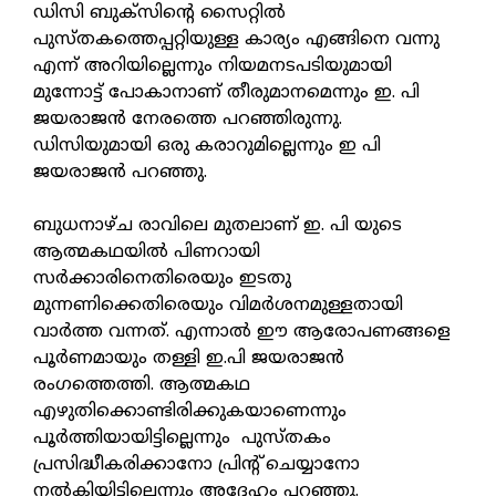
ഡിസി ബുക്‌സിന്റെ സൈറ്റില്‍
പുസ്തകത്തെപ്പറ്റിയുള്ള കാര്യം എങ്ങിനെ വന്നു
എന്ന് അറിയില്ലെന്നും നിയമനടപടിയുമായി
മുന്നോട്ട് പോകാനാണ് തീരുമാനമെന്നും ഇ. പി
ജയരാജന്‍ നേരത്തെ പറഞ്ഞിരുന്നു.
ഡിസിയുമായി ഒരു കരാറുമില്ലെന്നും ഇ പി
ജയരാജന്‍ പറഞ്ഞു.
ബുധനാഴ്ച രാവിലെ മുതലാണ് ഇ. പി യുടെ
ആത്മകഥയില്‍ പിണറായി
സര്‍ക്കാരിനെതിരെയും ഇടതു
മുന്നണിക്കെതിരെയും വിമര്‍ശനമുള്ളതായി
വാര്‍ത്ത വന്നത്. എന്നാല്‍ ഈ ആരോപണങ്ങളെ
പൂര്‍ണമായും തള്ളി ഇ.പി ജയരാജന്‍
രംഗത്തെത്തി. ആത്മകഥ
എഴുതിക്കൊണ്ടിരിക്കുകയാണെന്നും
പൂര്‍ത്തിയായിട്ടില്ലെന്നും പുസ്തകം
പ്രസിദ്ധീകരിക്കാനോ പ്രിന്റ് ചെയ്യാനോ
നല്‍കിയിട്ടില്ലെന്നും അദ്ദേഹം പറഞ്ഞു.