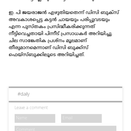
ഇ. പി ജയരാജന്‍ എഴുതിയതെന്ന് ഡിസി ബുക്‌സ്
അവകാശപ്പെട്ട കട്ടന്‍ ചായയും പരിപ്പുവടയും
എന്ന പുസ്തകം പ്രസിദ്ധീകരിക്കുന്നത്
നീട്ടിവെച്ചതായി പിന്നീട് പ്രസാധകര്‍ അറിയിച്ചു.
ചില സാങ്കേതിക പ്രശ്‌നം മൂലമാണ്
തീരുമാനമെന്നാണ് ഡിസി ബുക്ക്‌സ്
ഫെയ്‌സ്ബുക്കിലൂടെ അറിയിച്ചത്.
#
daily
Leave a comment